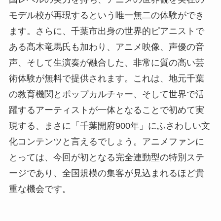
モデル校が再現するという唯一無二の体験ができ
ます。さらに、千葉市出身の世界的ピアニストで
ある髙木竜馬氏も加わり、アニメ映像、声優の音
声、そして生演奏が融合した、非常に質の高い芸
術体験が無料で提供されます。これは、地元千葉
の教育機関とポップカルチャー、そして世界で活
躍するアーティストが一体となることで初めて実
現する、まさに「千葉開府900年」にふさわしい文
化コンテンツと言えるでしょう。アニメファンに
とっては、今回が初となる完全連動型の特別ステ
ージであり、全国規模の集客が見込まれるほど貴
重な機会です。