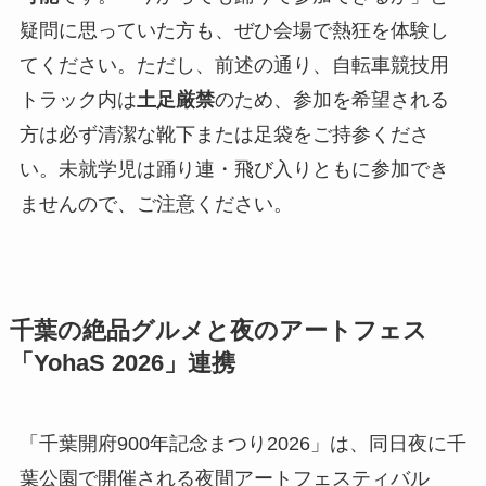
疑問に思っていた方も、ぜひ会場で熱狂を体験し
てください。ただし、前述の通り、自転車競技用
トラック内は
土足厳禁
のため、参加を希望される
方は必ず清潔な靴下または足袋をご持参くださ
い。未就学児は踊り連・飛び入りともに参加でき
ませんので、ご注意ください。
千葉の絶品グルメと夜のアートフェス
「YohaS 2026」連携
「千葉開府900年記念まつり2026」は、同日夜に千
葉公園で開催される夜間アートフェスティバル