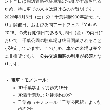
ント当日は周辺道路や駐車場の混雑が予想される
ため、特に車での来場は避けるのが賢明です。
2026年6月6日（土）の「千葉開府900年記念まつ
り」開催日、および夜間アートフェス「YohaS
2026」の先行開催日である6月5日（金）の両日に
おいて、千葉公園の駐車場は終日閉鎖されること
が決定しています。このため、車での来場は完全
に非推奨であり、
公共交通機関の利用が必須
とな
ります。
電車・モノレール:
JR千葉駅より徒歩約15分
JR西千葉駅より徒歩約10分
千葉都市モノレール「千葉公園駅」より徒
歩約2分