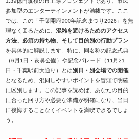
1.39億円規模の市主導プロジェクトであり、市民
参加型のエンターテインメントが満載です。ここ
では、この「千葉開府900年記念まつり2026」を無
理なく回るために、
混雑を避けるためのアクセス
方法、必須の持ち物、そして目的別の行動プラン
を具体的に解説します。特に、同名称の記念式典
（6月1日・亥鼻公園）や記念パレード（11月21
日・千葉駅前大通り）とは
別日・別会場での開催
となるため、混同しやすいポイントを冒頭で明確
に区別します。この記事を読めば、あなたの目的
に合った回り方や必要な準備が明確になり、当日
に後悔することなくイベントを満喫できるでしょ
う。