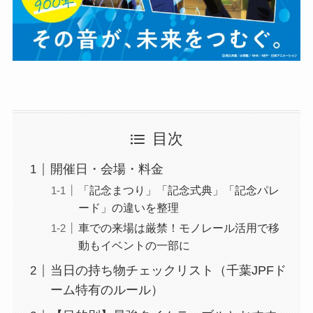
目次
開催日・会場・料金
「記念まつり」「記念式典」「記念パレ
ード」の違いを整理
車での来場は厳禁！モノレール活用で移
動もイベントの一部に
当日の持ち物チェックリスト（千葉JPFド
ーム特有のルール）