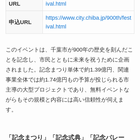
URL
ival.html
https://www.city.chiba.jp/900th/fest
申込URL
ival.html
このイベントは、千葉市が900年の歴史を刻んだこ
とを記念し、市民とともに未来を祝うために企画
されました。記念まつり単体で約1.39億円、関連
事業全体では約1.74億円もの予算が投じられる市
主導の大型プロジェクトであり、無料イベントな
がらもその規模と内容には高い信頼性が伺えま
す。
「記念まつり」「記念式典」「記念パレー