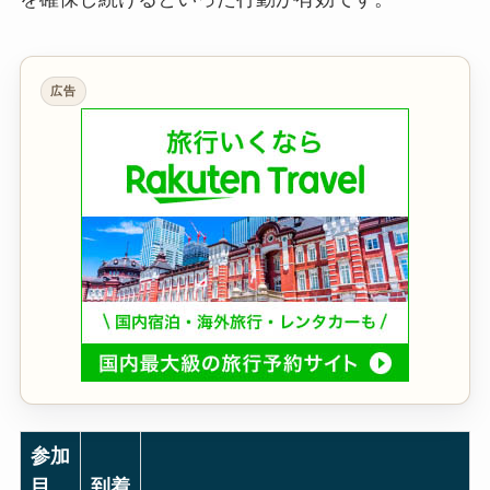
広告
参加
目
到着