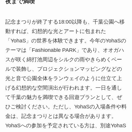
夜まで満喫
記念まつりが終了する18:00以降も、千葉公園へ移
動すれば、幻想的な光とアートに包まれた
「YohaS」の世界を体験できます。今年のYohaSの
テーマは「Fashionable PARK」であり、オオガハ
スが咲く綿打池周辺をシルクの雨やきらめくベー
ルで装飾し、プロジェクションマッピングなどの
光と音で公園全体をランウェイのように仕立て上
げる幻想的な空間演出が行われます。一日を通し
て千葉の魅力を満喫できる回遊プランとして、ぜ
ひご検討ください。ただし、YohaSの入場条件や料
金は、記念まつりとは異なる場合があります。
YohaSへの参加を予定されている方は、別途YohaS