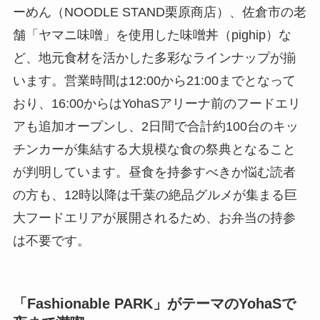
ーめん（NOODLE STAND栗原商店）、佐倉市の老
舗「ヤマニ味噌」を使用した味噌丼（pighip）な
ど、地元食材を活かした多彩なラインナップが揃
います。営業時間は12:00から21:00までとなって
おり、16:00からはYohaSアリーナ前のフードエリ
アも追加オープンし、2日間で合計約100台のキッ
チンカーが集結する大規模な食の祭典となること
が判明しています。昼食を持参すべきか悩む読者
の方も、12時以降は千葉の絶品グルメが集まる巨
大フードエリアが展開されるため、お弁当の持参
は不要です。
「Fashionable PARK」がテーマのYohaSで