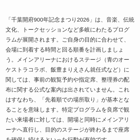
「千葉開府900年記念まつり2026」は、音楽、伝統
文化、トークセッションなど多岐にわたるプログ
ラムが展開されます。ご自身の目的に合わせて、
会場に到着する時間と回る順番を計画しましょ
う。メインアリーナにおけるステージ（青のオー
ケストラコラボ、飯豊まりえさん就任式など）に
関しては、事前の観覧予約や指定席、整理券の配
布に関する公式な案内は出されていません。これ
はすなわち、「先着順での場所取り」が基本とな
ることを意味します。特定プログラムを良席で観
たい来場者に対しては、開場と同時にメインアリ
ーナへ直行し、目的のステージが終わるまで座席
を確保し続けるといった行動が有効です。