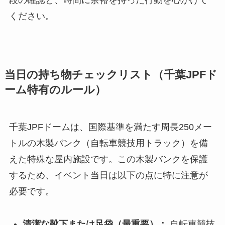
段の確認と、時間に余裕を持った行動を心がけて
ください。
当日の持ち物チェックリスト（千葉JPFド
ーム特有のルール）
千葉JPFドームは、国際基準を満たす周長250メー
トルの木製バンク（自転車競技用トラック）を備
えた特殊な屋内施設です。この木製バンクを保護
するため、イベント当日は以下の点に特に注意が
必要です。
清潔な靴下または足袋（最重要）：
自転車競技