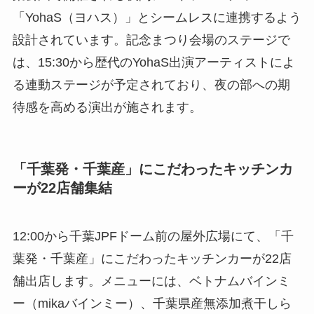
「YohaS（ヨハス）」とシームレスに連携するよう
設計されています。記念まつり会場のステージで
は、15:30から歴代のYohaS出演アーティストによ
る連動ステージが予定されており、夜の部への期
待感を高める演出が施されます。
「千葉発・千葉産」にこだわったキッチンカ
ーが22店舗集結
12:00から千葉JPFドーム前の屋外広場にて、「千
葉発・千葉産」にこだわったキッチンカーが22店
舗出店します。メニューには、ベトナムバインミ
ー（mikaバインミー）、千葉県産無添加煮干しら