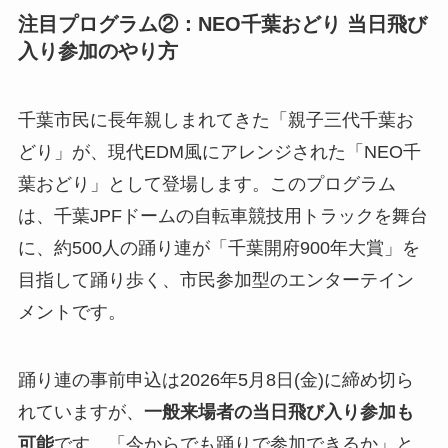
注目プログラム②：NEO千葉おどり 当日飛び
入り参加のやり方
千葉市民に長年親しまれてきた「親子三代千葉お
どり」が、現代EDM風にアレンジされた「NEO千
葉おどり」として登場します。このプログラム
は、千葉JPFドームの自転車競技用トラックを舞台
に、約500人の踊り連が「千葉開府900年大賞」を
目指して踊り歩く、市民参加型のエンターテイン
メントです。
踊り連の事前申込は2026年5月8日(金)に締め切ら
れていますが、
一般来場者の当日飛び入り参加も
可能
です。「今からでも踊りで参加できるか」と