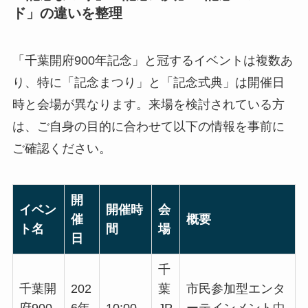
ド」の違いを整理
「千葉開府900年記念」と冠するイベントは複数あ
り、特に「記念まつり」と「記念式典」は開催日
時と会場が異なります。来場を検討されている方
は、ご自身の目的に合わせて以下の情報を事前に
ご確認ください。
開
イベン
開催時
会
催
概要
ト名
間
場
日
千
千葉開
202
葉
市民参加型エンタ
府900
6年
10:00
JP
ーテインメント中