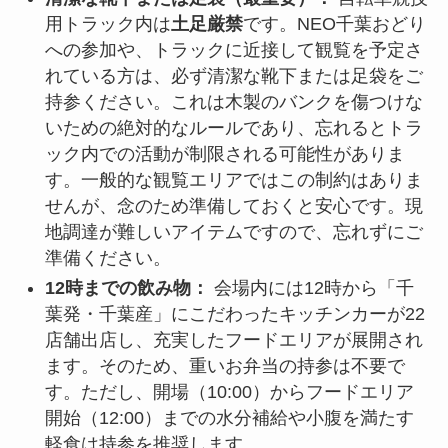
用トラック内は
土足厳禁
です。NEO千葉おどり
への参加や、トラックに近接して観覧を予定さ
れている方は、必ず清潔な靴下または足袋をご
持参ください。これは木製のバンクを傷つけな
いための絶対的なルールであり、忘れるとトラ
ック内での活動が制限される可能性がありま
す。一般的な観覧エリアではこの制約はありま
せんが、念のため準備しておくと安心です。現
地調達が難しいアイテムですので、忘れずにご
準備ください。
12時までの飲み物：
会場内には12時から「千
葉発・千葉産」にこだわったキッチンカーが22
店舗出店し、充実したフードエリアが展開され
ます。そのため、重いお弁当の持参は不要で
す。ただし、開場（10:00）からフードエリア
開始（12:00）までの水分補給や小腹を満たす
軽食は持参を推奨します。