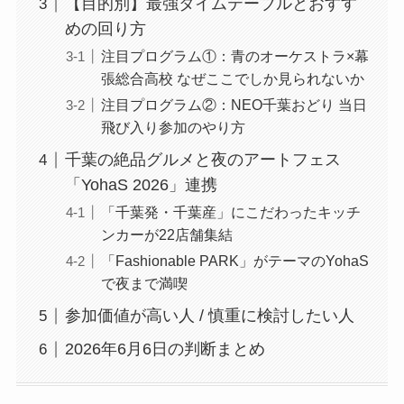
【目的別】最強タイムテーブルとおすす
めの回り方
注目プログラム①：青のオーケストラ×幕
張総合高校 なぜここでしか見られないか
注目プログラム②：NEO千葉おどり 当日
飛び入り参加のやり方
千葉の絶品グルメと夜のアートフェス
「YohaS 2026」連携
「千葉発・千葉産」にこだわったキッチ
ンカーが22店舗集結
「Fashionable PARK」がテーマのYohaS
で夜まで満喫
参加価値が高い人 / 慎重に検討したい人
2026年6月6日の判断まとめ