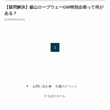
【疑問解決】鋸山ロープウェーGW特別企画って何が
ある？
2026年4月22日
1
お問い合わせ
今週のイベント
©
ちばスタイル.