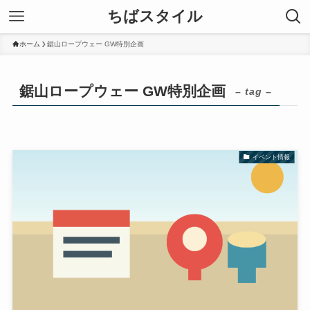
ちばスタイル
ホーム
鋸山ロープウェー GW特別企画
鋸山ロープウェー GW特別企画
– tag –
イベント情報