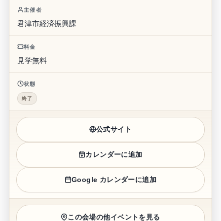
主催者
君津市経済振興課
料金
見学無料
状態
終了
公式サイト
カレンダーに追加
Google カレンダーに追加
この会場の他イベントを見る