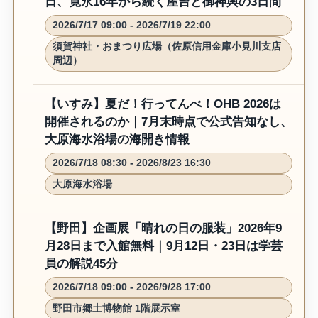
日、寛永16年から続く屋台と御神輿の3日間
2026/7/17 09:00 - 2026/7/19 22:00
須賀神社・おまつり広場（佐原信用金庫小見川支店
周辺）
【いすみ】夏だ！行ってんべ！OHB 2026は
開催されるのか｜7月末時点で公式告知なし、
大原海水浴場の海開き情報
2026/7/18 08:30 - 2026/8/23 16:30
大原海水浴場
【野田】企画展「晴れの日の服装」2026年9
月28日まで入館無料｜9月12日・23日は学芸
員の解説45分
2026/7/18 09:00 - 2026/9/28 17:00
野田市郷土博物館 1階展示室