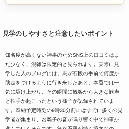
見学のしやすさと注意したいポイント
知名度が高くない神事のためSNS上の口コミはま
だ少なく、混雑は限定的と見られます。実際に見
学した人のブログには、馬が石段の手前で何度か
助走をつけるように行き来したあと、本番では一
気に駆け上がり、その瞬間に観客から大きな歓声
と拍手が起こったという様子が記録されていま
す。奉納予定時刻の9時30分前にはすでに多くの見
学者が集まり、お囃子の音が鳴り響く中で神事が
進んでいくそうです。急な石段が続く境内なの