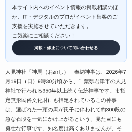
本サイト内へのイベント情報の掲載相談のほ
か、IT・デジタルのプロがイベント集客のご
支援を実施させていただきます。
ご気楽にご相談ください！
掲載・修正について問い合わせる
人見神社「神馬（おめし）」奉納神事は、2026年7
月19日（日）9時30分頃から、千葉県君津市の人見
神社で行われる350年以上続く伝統神事です。市指
定無形民俗文化財にも指定されているこの神事
は、選ばれた一頭の馬が氏子に伴われて約300段の
急な石段を一気にかけ上がるという、見た目にも
勇壮な行事です。知名度は高くありませんが、そ