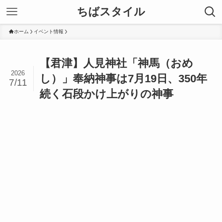
ちばスタイル
ホーム
イベント情報
【君津】人見神社「神馬（おめ
2026
し）」奉納神事は7月19日、350年
7/11
続く石段かけ上がりの神事