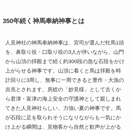
350年続く神馬奉納神事とは
人見神社の神馬奉納神事は、宮司が選んだ牡馬1頭
を、鼻取り役・口取り役の3人が伴いながら、山門
から山頂の拝殿まで続く約300段の急な石段をかけ
上がらせる神事です。山頂に着くと馬は拝殿を時
計回りに3周し、無事に一周できると豊作・大漁の
吉兆とされます。房総の「妙見様」として古くか
ら君津・富津の海上安全の守護神として親しまれ
てきた人見神社らしい、力強い夏の神事です。馬
が石段に足を取られそうになりながらも一気にか
け上がる瞬間は、見物客から自然と歓声が上がる