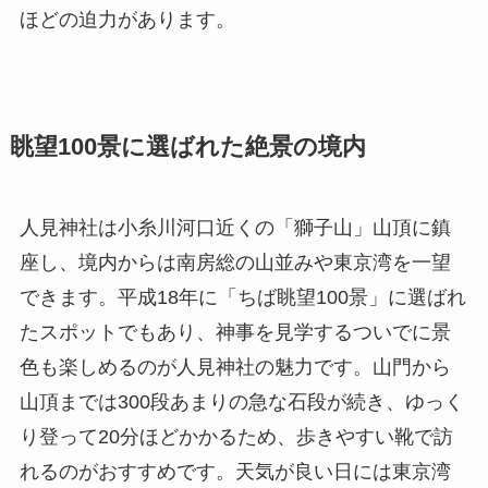
ほどの迫力があります。
眺望100景に選ばれた絶景の境内
人見神社は小糸川河口近くの「獅子山」山頂に鎮
座し、境内からは南房総の山並みや東京湾を一望
できます。平成18年に「ちば眺望100景」に選ばれ
たスポットでもあり、神事を見学するついでに景
色も楽しめるのが人見神社の魅力です。山門から
山頂までは300段あまりの急な石段が続き、ゆっく
り登って20分ほどかかるため、歩きやすい靴で訪
れるのがおすすめです。天気が良い日には東京湾