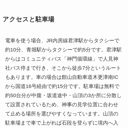
アクセスと駐車場
電車を使う場合、JR内房線君津駅からタクシーで
約10分、青堀駅からタクシーで約5分です。君津駅
からはコミュニティバス「神門循環線」で人見神
社バス停まで行き、そこから徒歩7分というルート
もあります。車の場合は館山自動車道木更津南IC
から国道16号経由で約15分です。駐車場は無料で
約50台分が中腹・坂道途中・山頂の3か所に分散し
て設置されているため、神事の見学位置に合わせ
て止める場所を選びやすくなっています。山頂の
駐車場まで車で上がれば石段を登らずに境内へ入