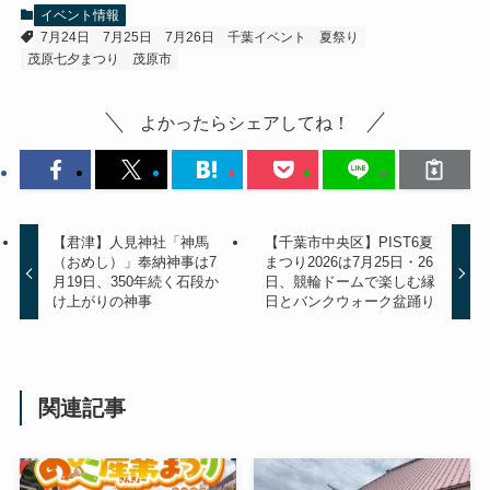
イベント情報
7月24日
7月25日
7月26日
千葉イベント
夏祭り
茂原七夕まつり
茂原市
よかったらシェアしてね！
【君津】人見神社「神馬
【千葉市中央区】PIST6夏
（おめし）」奉納神事は7
まつり2026は7月25日・26
月19日、350年続く石段か
日、競輪ドームで楽しむ縁
け上がりの神事
日とバンクウォーク盆踊り
関連記事