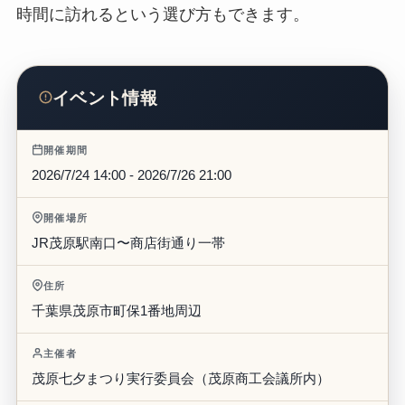
時間に訪れるという選び方もできます。
イベント情報
開催期間
2026/7/24 14:00 - 2026/7/26 21:00
開催場所
JR茂原駅南口〜商店街通り一帯
住所
千葉県茂原市町保1番地周辺
主催者
茂原七夕まつり実行委員会（茂原商工会議所内）