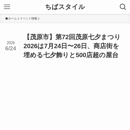
ちばスタイル
ホーム
イベント情報
【茂原市】第72回茂原七夕まつり
2026
2026は7月24日〜26日、商店街を
6/24
埋める七夕飾りと500店超の屋台