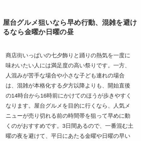
屋台グルメ狙いなら早め行動、混雑を避け
るなら金曜か日曜の昼
商店街いっぱいの七夕飾りと踊りの熱気を一度に
味わいたい人には満足度の高い祭りです。一方、
人混みが苦手な場合や小さな子ども連れの場合
は、混雑が本格化する夕方以降よりも、開始直後
の14時台から16時前にかけてのほうが歩きやすく
なります。屋台グルメを目的に行くなら、人気メ
ニューが売り切れる前の時間帯を狙って早めに動
くのがおすすめです。3日間あるので、一番混む土
曜の夜を避けて、平日にあたる金曜や日曜の早い