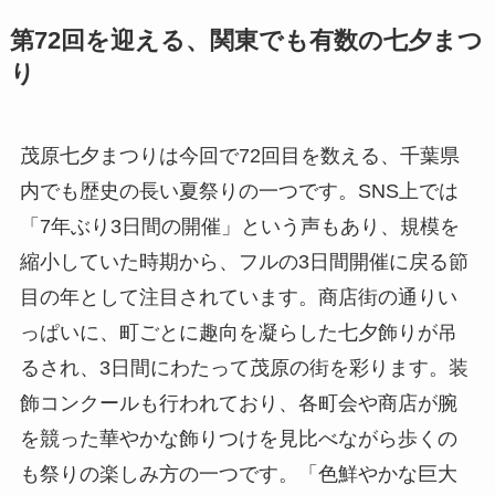
第72回を迎える、関東でも有数の七夕まつ
り
茂原七夕まつりは今回で72回目を数える、千葉県
内でも歴史の長い夏祭りの一つです。SNS上では
「7年ぶり3日間の開催」という声もあり、規模を
縮小していた時期から、フルの3日間開催に戻る節
目の年として注目されています。商店街の通りい
っぱいに、町ごとに趣向を凝らした七夕飾りが吊
るされ、3日間にわたって茂原の街を彩ります。装
飾コンクールも行われており、各町会や商店が腕
を競った華やかな飾りつけを見比べながら歩くの
も祭りの楽しみ方の一つです。「色鮮やかな巨大