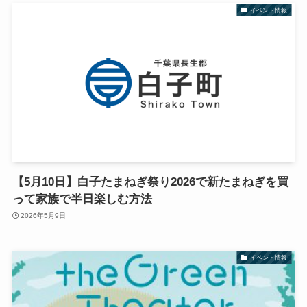
イベント情報
【5月10日】白子たまねぎ祭り2026で新たまねぎを買
って家族で半日楽しむ方法
2026年5月9日
イベント情報