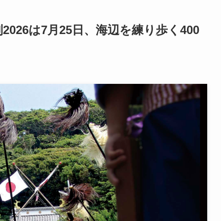
026は7月25日、海辺を練り歩く400