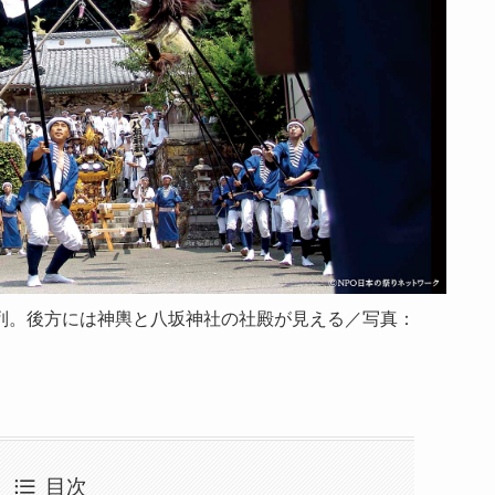
列。後方には神輿と八坂神社の社殿が見える／写真：
目次