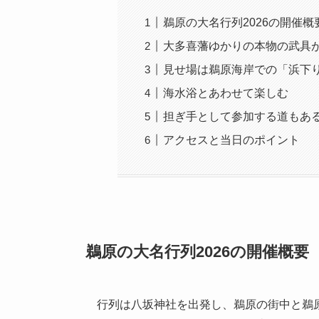
鵜原の大名行列2026の開催概
大多喜藩ゆかりの本物の武具
見せ場は鵜原海岸での「浜下
海水浴とあわせて楽しむ
担ぎ手として参加する道もあ
アクセスと当日のポイント
鵜原の大名行列2026の開催概要
行列は八坂神社を出発し、鵜原の街中と鵜原