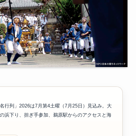
行列」2026は7月第4土曜（7月25日）見込み。大
の浜下り、担ぎ手参加、鵜原駅からのアクセスと海