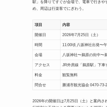
駅」を降りてすぐが会場で、電車で行きや
め、周辺は行楽客でにぎわう。
項目
内容
開催日
2026年7月25日（土）
時間
11:00頃 八坂神社出発
会場
八坂神社〜鵜原の街中〜
アクセス
JR外房線「鵜原駅」下車
料金
観覧無料
問合せ
勝浦市観光協会 0470-73-2
2026年の開催日は7月25日（土）と案