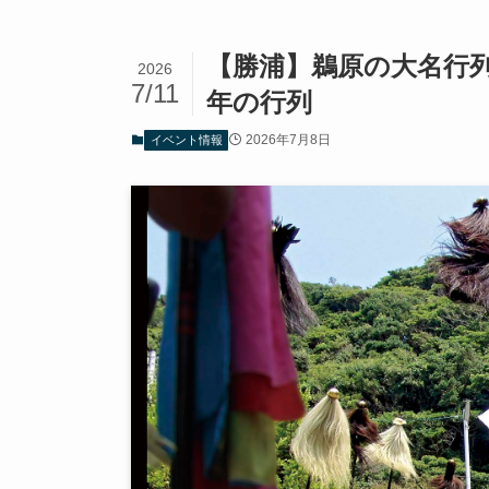
【勝浦】鵜原の大名行列2
2026
7/11
年の行列
2026年7月8日
イベント情報