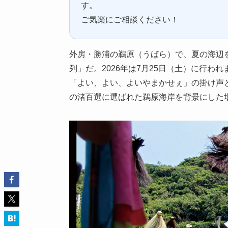
す。
ご気楽にご相談ください！
外房・勝浦の鵜原（うばら）で、夏の海辺
列」だ。2026年は7月25日（土）に行
「よい、よい、よいやまかせぇ」の掛け声と
の渚百選に選ばれた鵜原海岸を背景にした