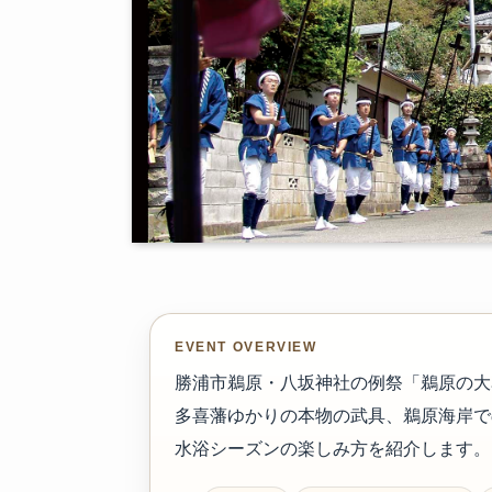
EVENT OVERVIEW
勝浦市鵜原・八坂神社の例祭「鵜原の大名
多喜藩ゆかりの本物の武具、鵜原海岸で
水浴シーズンの楽しみ方を紹介します。