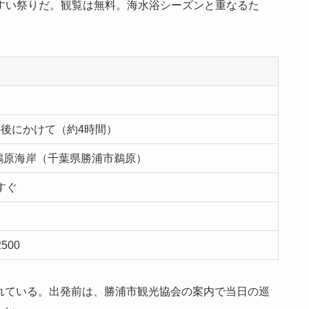
すい祭りだ。観覧は無料。海水浴シーズンと重なるた
〜午後にかけて（約4時間）
鵜原海岸（千葉県勝浦市鵜原）
すぐ
500
内されている。出発前は、勝浦市観光協会の案内で当日の巡