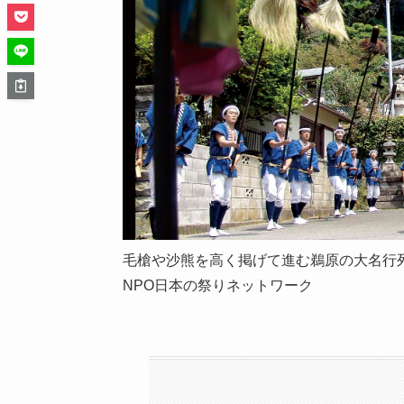
毛槍や沙熊を高く掲げて進む鵜原の大名行
NPO日本の祭りネットワーク