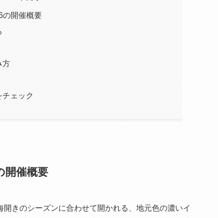
26の開催概要
る
み方
をチェック
6の開催概要
海開きのシーズンに合わせて開かれる、地元色の濃いイ