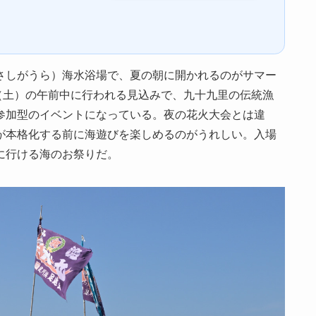
さしがうら）海水浴場で、夏の朝に開かれるのがサマー
8日（土）の午前中に行われる見込みで、九十九里の伝統漁
参加型のイベントになっている。夜の花火大会とは違
が本格化する前に海遊びを楽しめるのがうれしい。入場
に行ける海のお祭りだ。