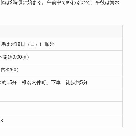
自体は9時頃に始まる。午前中で終わるので、午後は海水
荒天時は翌19日（日）に順延
ト開始9:00頃）
3260）
ス約15分「椎名内仲町」下車、徒歩約5分
8