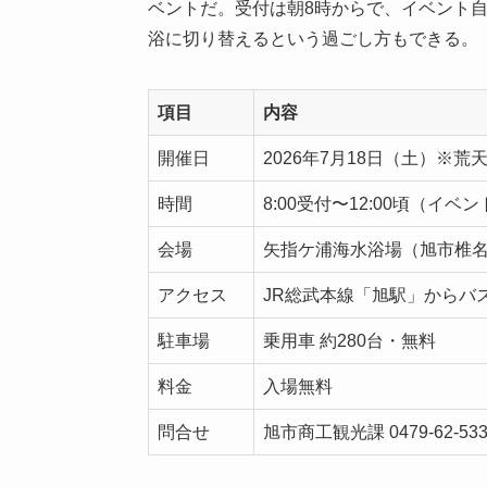
ベントだ。受付は朝8時からで、イベント
浴に切り替えるという過ごし方もできる。
項目
内容
開催日
2026年7月18日（土）※
時間
8:00受付〜12:00頃（イベン
会場
矢指ケ浦海水浴場（旭市椎名内
アクセス
JR総武本線「旭駅」からバ
駐車場
乗用車 約280台・無料
料金
入場無料
問合せ
旭市商工観光課 0479-62-533