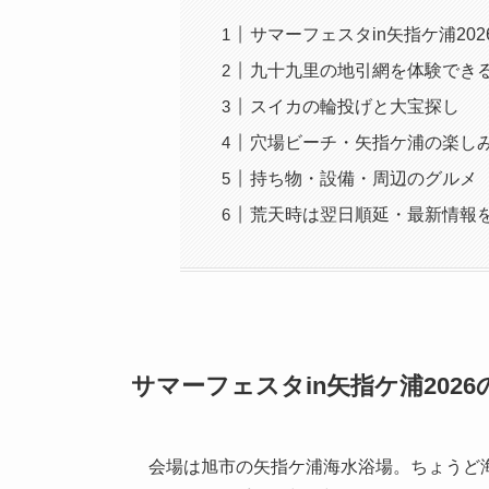
サマーフェスタin矢指ケ浦20
九十九里の地引網を体験でき
スイカの輪投げと大宝探し
穴場ビーチ・矢指ケ浦の楽し
持ち物・設備・周辺のグルメ
荒天時は翌日順延・最新情報
サマーフェスタin矢指ケ浦202
会場は旭市の矢指ケ浦海水浴場。ちょうど