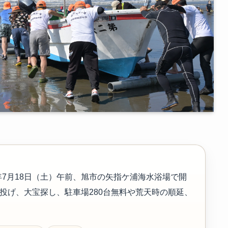
26年7月18日（土）午前、旭市の矢指ケ浦海水浴場で開
投げ、大宝探し、駐車場280台無料や荒天時の順延、