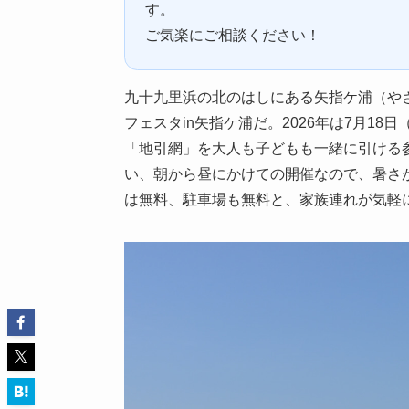
す。
ご気楽にご相談ください！
九十九里浜の北のはしにある矢指ケ浦（や
フェスタin矢指ケ浦だ。2026年は7月1
「地引網」を大人も子どもも一緒に引ける
い、朝から昼にかけての開催なので、暑さ
は無料、駐車場も無料と、家族連れが気軽