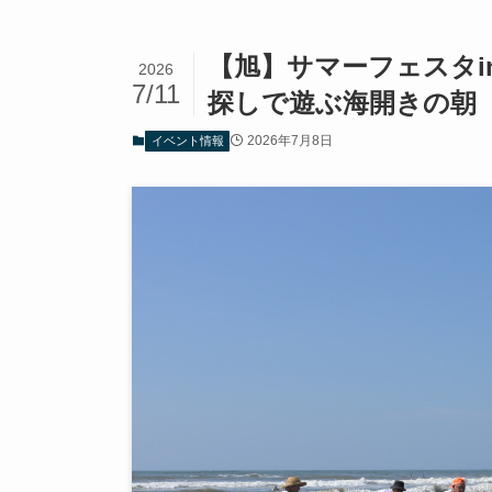
【旭】サマーフェスタin
2026
7/11
探しで遊ぶ海開きの朝
2026年7月8日
イベント情報