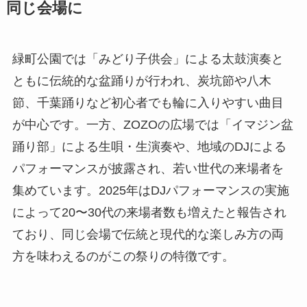
同じ会場に
緑町公園では「みどり子供会」による太鼓演奏と
ともに伝統的な盆踊りが行われ、炭坑節や八木
節、千葉踊りなど初心者でも輪に入りやすい曲目
が中心です。一方、ZOZOの広場では「イマジン盆
踊り部」による生唄・生演奏や、地域のDJによる
パフォーマンスが披露され、若い世代の来場者を
集めています。2025年はDJパフォーマンスの実施
によって20〜30代の来場者数も増えたと報告され
ており、同じ会場で伝統と現代的な楽しみ方の両
方を味わえるのがこの祭りの特徴です。