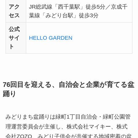
アク
JR総武線「西千葉駅」徒歩5分／京成千
セス
葉線「みどり台駅」徒歩3分
公式
サイ
HELLO GARDEN
ト
76回目を迎える、自治会と企業が育てる盆
踊り
みどりまち盆踊りは緑町1丁目自治会・緑町公園管
理運営委員会が主催し、株式会社マイキー、株式
会社ZOZO、みどり子供会が共催する地域密着の盆