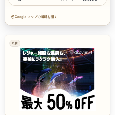
Google マップで場所を開く
広告