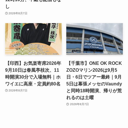
し
2026年8月7日
【印西】お気楽寄席2026年
【千葉市】ONE OK ROCK
9月10日は春風亭枝次、11
ZOZOマリン2026は9月5
時開演30分で入場無料｜ホ
日・6日でツアー最終｜9月
ワイエに高座・定員約80名
5日は幕張メッセのVaundy
と同時18時開演、帰りが荒
2026年8月7日
れるのは土曜
2026年8月7日