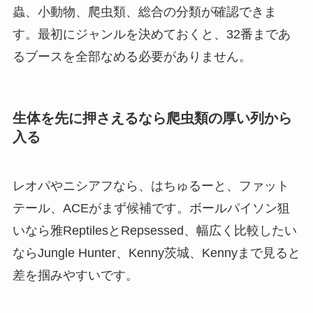
蟲、小動物、爬虫類、総合の分類が確認できま
す。最初にジャンルを決めておくと、32番まであ
るブースを全部なめる必要がありません。
生体を先に押さえるなら爬虫類の厚い列から
入る
レオパやニシアフなら、はちゅるーと、ファット
テール、ACEがまず候補です。ボールパイソン狙
いなら雅ReptilesとRepsessed、幅広く比較したい
ならJungle Hunter、Kenny茨城、Kennyまで見ると
差を掴みやすいです。