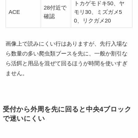
トカゲモドキ50、ヤ
28付近で
ACE
モリ30、ミズガメ5
確認
0、リクガメ20
画像上で読みにくい行はありますが、先行入場な
ら数量の多い爬虫類ブースを先に、一般か割引な
ら活餌と用品を混ぜて回るほうが時間を使いすぎ
ません。
受付から外周を先に回ると中央4ブロック
で迷いにくい