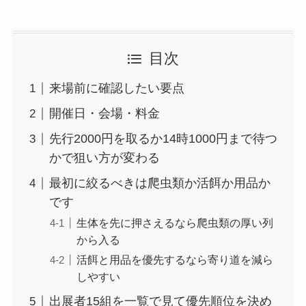
目次
来場前に確認したい要点
開催日・会場・料金
先行2000円を取るか14時1000円まで待つ
かで狙い方が変わる
最初に絞るべきは爬虫類か活餌か用品か
です
生体を先に押さえるなら爬虫類の厚い列
から入る
活餌と用品を優先するなら寄り道を減ら
しやすい
出展者15組を一覧で見て優先順位を決め