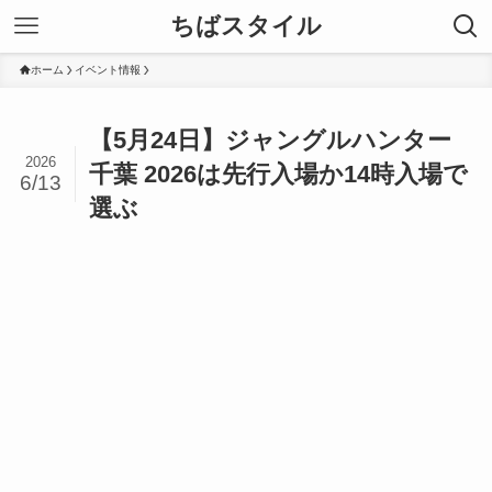
ちばスタイル
ホーム
イベント情報
【5月24日】ジャングルハンター
2026
千葉 2026は先行入場か14時入場で
6/13
選ぶ