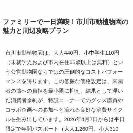
ファミリーで一日満喫！市川市動植物園の
魅力と周辺攻略プラン
市川市動植物園は、大人440円、小中学生110円
（未就学児および市内在住65歳以上は無料）とい
う公営動物園ならではの圧倒的なコストパフォー
マンスを誇ります。この低廉な価格設定は、来園
者の懐への負担を最小限に抑え、結果として浮い
た消費者余剰が、特設コーナーでのグッズ購買や
コラボ企画への参加へと流れる良好な消費サイク
ルを生み出しています。2026年4月7日からは平日
限定で年間パスポート（大人1,260円、小人310