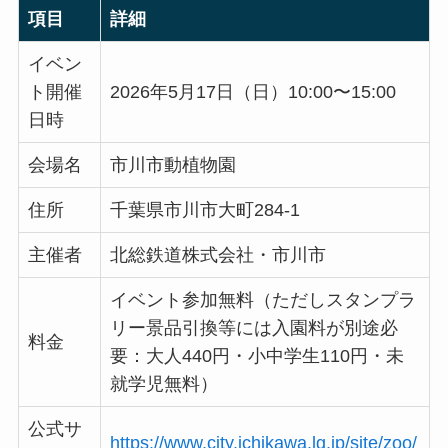
項目
詳細
イベン
ト開催
2026年5月17日（日）10:00〜15:00
日時
会場名
市川市動植物園
住所
千葉県市川市大町284-1
主催者
北総鉄道株式会社・市川市
イベント参加無料（ただしスタンプラ
リー景品引換等には入園料が別途必
料金
要：大人440円・小中学生110円・未
就学児無料）
公式サ
https://www.city.ichikawa.lg.jp/site/zoo/