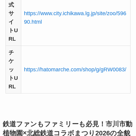
式
サ
https://www.city.ichikawa.lg.jp/site/zoo/596
イ
90.html
トU
RL
チ
ケ
ッ
https://hatomarche.com/shop/g/gRW0083/
トU
RL
鉄道ファンもファミリーも必見！市川市動
植物園×北総鉄道コラボまつり2026の全貌