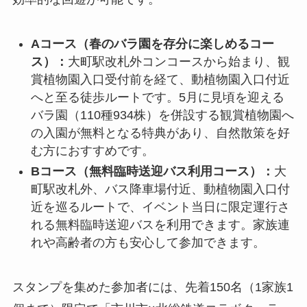
Aコース（春のバラ園を存分に楽しめるコー
ス）：
大町駅改札外コンコースから始まり、観
賞植物園入口受付前を経て、動植物園入口付近
へと至る徒歩ルートです。5月に見頃を迎える
バラ園（110種934株）を併設する観賞植物園へ
の入園が無料となる特典があり、自然散策を好
む方におすすめです。
Bコース（無料臨時送迎バス利用コース）：
大
町駅改札外、バス降車場付近、動植物園入口付
近を巡るルートで、イベント当日に限定運行さ
れる無料臨時送迎バスを利用できます。家族連
れや高齢者の方も安心して参加できます。
スタンプを集めた参加者には、先着150名（1家族1