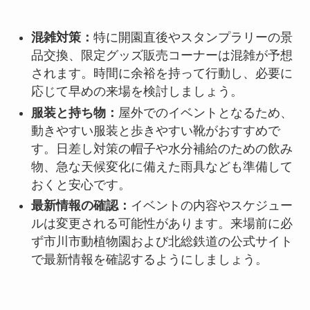
混雑対策：
特に開園直後やスタンプラリーの景
品交換、限定グッズ販売コーナーは混雑が予想
されます。時間に余裕を持って行動し、必要に
応じて早めの来場を検討しましょう。
服装と持ち物：
屋外でのイベントとなるため、
動きやすい服装と歩きやすい靴がおすすめで
す。日差し対策の帽子や水分補給のための飲み
物、急な天候変化に備えた雨具なども準備して
おくと安心です。
最新情報の確認：
イベントの内容やスケジュー
ルは変更される可能性があります。来場前に必
ず市川市動植物園および北総鉄道の公式サイト
で最新情報を確認するようにしましょう。