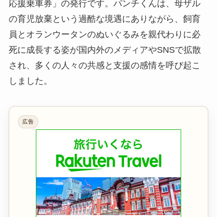
応援乗車券」の発行です。パンチくんは、母ザル
の育児放棄という過酷な境遇にありながら、飼育
員とオランウータンのぬいぐるみを親代わりに必
死に成長する姿が国内外のメディアやSNSで拡散
され、多くの人々の共感と支援の感情を呼び起こ
しました。
広告