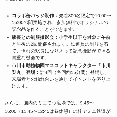
コラボ缶バッジ制作：
先着300名限定で10:00〜
15:00の間実施され、参加無料でオリジナルの
記念品を作ることができます。
駅長との制服撮影会：
小学生以下を対象に午前
と午後の2回開催されます。鉄道員の制服を着
て、憧れの駅長になりきって記念撮影ができる
貴重な機会です。
市川市動植物園マスコットキャラクター「市川
梨丸」登場：
計4回（各回約15分間）登場し、
来場者との触れ合いを通じてイベントを盛り上
げます。
さらに、園内のミニてつ広場では、9:45〜
16:00（11:45〜12:45は昼休憩）の枠でミニ鉄道が