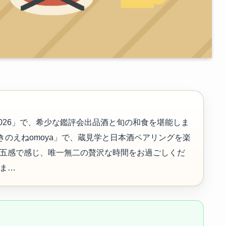
026」で、希少な鑑評会出品酒と旬の和食を堪能しま
きのえねomoya」で、蔵見学と日本酒ペアリングを楽
五感で感じ、唯一無二の贅沢な時間をお過ごしくだ
ま…