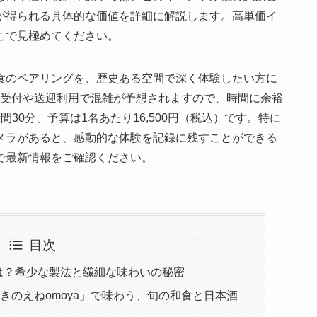
が得られる具体的な価値を詳細に解説します。高単価イ
こで見極めてください。
食のペアリングを、歴史ある空間で深く体験したい方に
）は受付や送迎利用で混雑が予想されますので、時間に余裕
30分、予算は1名あたり16,500円（税込）です。特に
メラがあると、感動的な体験を記録に残すことができる
で最新情報をご確認ください。
目次
は？希少な製法と繊細な味わいの秘密
きのえねomoya」で味わう、旬の和食と日本酒