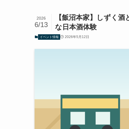
【飯沼本家】しずく酒と
2026
6/13
な日本酒体験
2026年5月12日
イベント情報