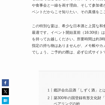
や食事会と一線を画す理由、そして参加者
ベントだからこそ知りたい、その真価をこ
この特別な宴は、希少な日本酒と上質な和
最適です。イベント開始直前（16:30頃
を持ってお越しください。所要時間は約3時間
指定の持ち物はありませんが、メモ帳やカ
でしょう。ご予約の際は、必ず公式サイト
鑑評会出品酒「しずく酒」と
築300年の国登録有形文化財「
ペアリングの妙