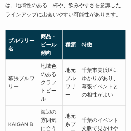
は、地域性のある一杯や、飲みやすさを意識した
ラインアップに出会いやすい可能性があります。
商品・
ブルワリー
ビール
種類
特徴
名
傾向
地域色
地元
千葉市美浜区に
のある
幕張ブルワ
ブル
ゆかりがあり、
クラフ
リー
ワリ
幕張イベントと
トビー
ー
の相性がよい
ル
海辺の
地元
雰囲気
千葉のイベント
KAIGAN B
系ブ
に合う
文脈で見かけや