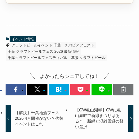
イベント情報
クラフトビールイベント 千葉
チバビアフェスト
千葉 クラフトビールフェス 2026 最新情報
千葉クラフトビールフェスティバル
幕張 クラフトビール
よかったらシェアしてね！
【GW亀山湖畔】GWに亀
【解決】千葉地酒フェス
山湖畔で新緑まつりはあ
2026 4月開催がない？代替
る？｜新緑と混雑回避の賢
イベントはこれ！
い選択