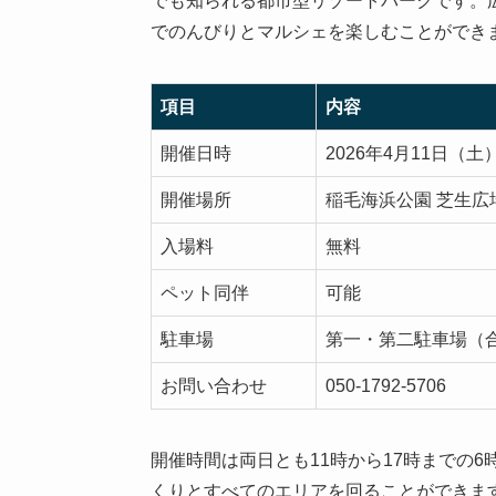
でも知られる都市型リゾートパークです。
でのんびりとマルシェを楽しむことができ
項目
内容
開催日時
2026年4月11日（土）
開催場所
稲毛海浜公園 芝生広
入場料
無料
ペット同伴
可能
駐車場
第一・第二駐車場（合
お問い合わせ
050-1792-5706
開催時間は両日とも11時から17時までの
くりとすべてのエリアを回ることができま