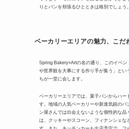
りとパンを頬張るひとときは格別でしょう
ベーカリーエリアの魅力、こだ
Spring Bakery×Artの名の通り、
や世界観を大事にする作り手が集う」とい
ちが一堂に会します。
ベーカリーエリアでは、菓子パンからハー
す。地域の人気ベーカリーや新進気鋭のパ
ン屋さんでは出会えないような個性的な品
は、クッキーやスコーン、フィナンシェな
す。また、キッチンカーも出店予定で、フ