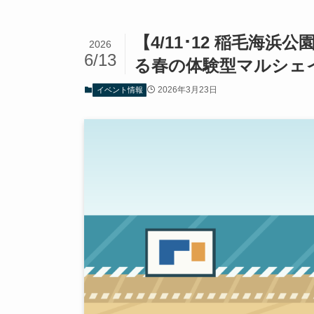
【4/11･12 稲毛海
2026
6/13
る春の体験型マルシェイベント
2026年3月23日
イベント情報