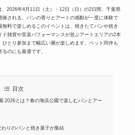
2026」は、2026年4月11日（土）・12日（日）の2日間、千葉県
開催される、パンの香りとアートの感動が一度に体験で
場無料で楽しめるこのイベントは、焼きたてパンや焼き
イド雑貨や音楽パフォーマンスが並ぶアートエリアの2本
、ひとり参加まで幅広い層が楽しめます。ペット同伴も
寄るのにも最適です。
目次
稲毛海浜公園 2026とは？春の海浜公園で楽しむパンとアー
だわりのパンと焼き菓子が集結