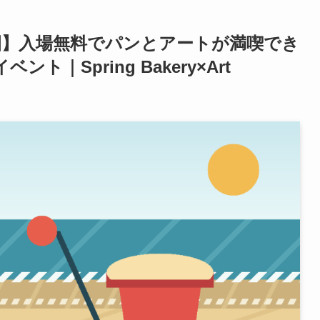
浜公園】入場無料でパンとアートが満喫でき
｜Spring Bakery×Art