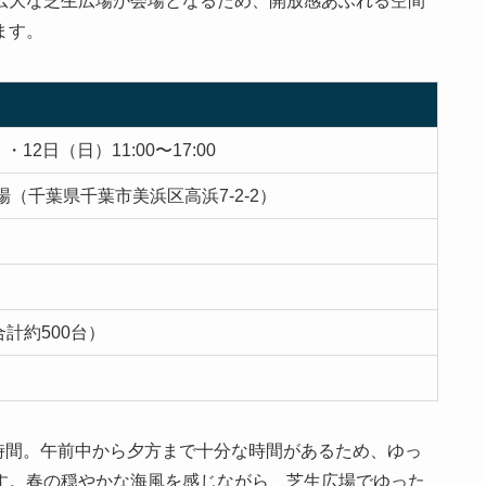
広大な芝生広場が会場となるため、開放感あふれる空間
ます。
・12日（日）11:00〜17:00
場（千葉県千葉市美浜区高浜7-2-2）
計約500台）
6時間。午前中から夕方まで十分な時間があるため、ゆっ
す。春の穏やかな海風を感じながら、芝生広場でゆった