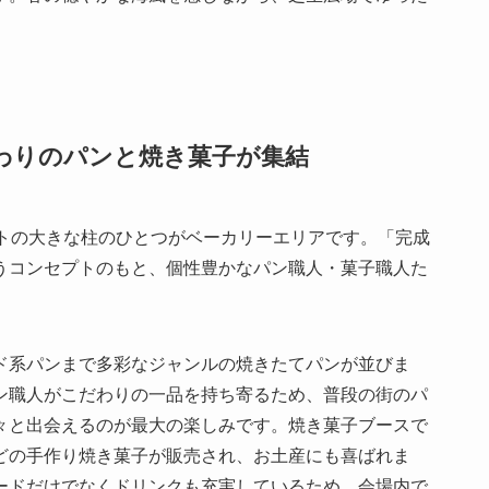
。
わりのパンと焼き菓子が集結
このイベントの大きな柱のひとつがベーカリーエリアです。「完成
うコンセプトのもと、個性豊かなパン職人・菓子職人た
ド系パンまで多彩なジャンルの焼きたてパンが並びま
ン職人がこだわりの一品を持ち寄るため、普段の街のパ
々と出会えるのが最大の楽しみです。焼き菓子ブースで
どの手作り焼き菓子が販売され、お土産にも喜ばれま
ードだけでなくドリンクも充実しているため、会場内で