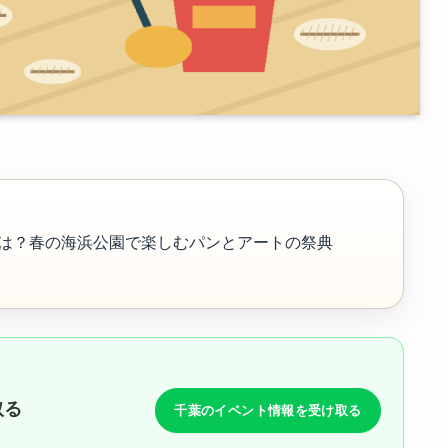
園 2026とは？春の海浜公園で楽しむパンとアートの祭典
取る
千葉のイベント情報を受け取る