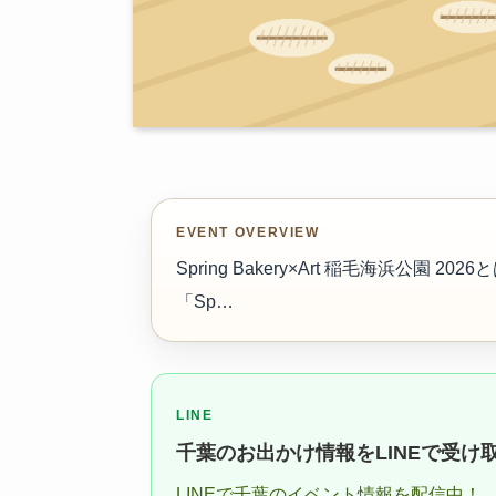
EVENT OVERVIEW
Spring Bakery×Art 稲毛海浜公
「Sp…
LINE
千葉のお出かけ情報をLINEで受け
LINEで千葉のイベント情報を配信中！