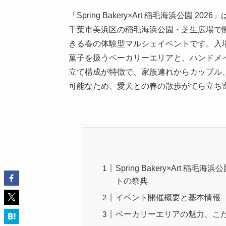
「Spring Bakery×Art 稲毛海浜公園 
千葉市美浜区の稲毛海浜公園・芝生広場で
きる春の体験型マルシェイベントです。入
菓子を扱うベーカリーエリアと、ハンドメ
立て構成が特徴で、家族連れからカップル
可能なため、愛犬との春の散歩がてら立ち
Spring Bakery×Art 
トの祭典
イベント開催概要と基本情報
ベーカリーエリアの魅力、こ