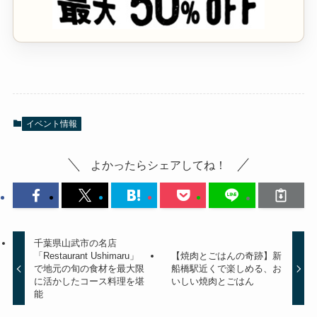
イベント情報
よかったらシェアしてね！
千葉県山武市の名店
「Restaurant Ushimaru」
【焼肉とごはんの奇跡】新
で地元の旬の食材を最大限
船橋駅近くで楽しめる、お
に活かしたコース料理を堪
いしい焼肉とごはん
能