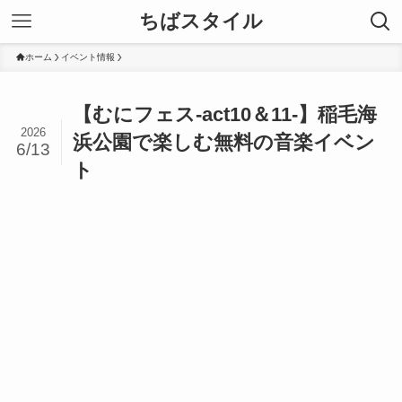
ちばスタイル
ホーム
イベント情報
【むにフェス-act10＆11-】稲毛海
2026
浜公園で楽しむ無料の音楽イベン
6/13
ト