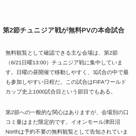
孫子駅」から徒歩約12分で、駐車場は事前確認が
必要だ。
第2節チュニジア戦が無料PVの本命試合
無料観覧として確認できる主な会場は、第2節
（6/21日曜13:00）チュニジア戦に集中していま
す。日曜の昼開催で移動しやすく、3試合の中で最
も参加しやすい日程だ。この試合はFIFAワールド
カップ史上1000試合目という節目でもある。
第2節への一般的な関心はありますが、会場別の口