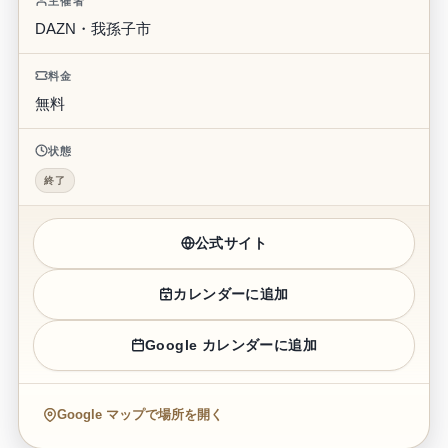
千葉県習志野市津田沼1-23-1・我孫子市我孫子1858
主催者
DAZN・我孫子市
料金
無料
状態
終了
公式サイト
カレンダーに追加
Google カレンダーに追加