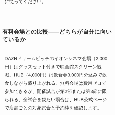
我孫子市のPVは公共施設での開催です。応援方
法、飲食、撮影などのルールは我孫子市公式案内
に従ってください。
有料会場との比較——どちらが自分に向い
ているか
DAZNドリームピッチのイオンシネマ会場（2,000
円）はグッズセット付きで映画館スクリーン観
戦。HUB（4,000円）は飲食券3,000円分込みで飲
食しながら盛り上がれる。無料会場は費用ゼロで
参加できるが、開催試合が第2節または第3節に限