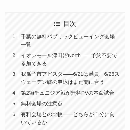
の有料PVとして分けて確認します。
目次
千葉の無料パブリックビューイング会場
一覧
イオンモール津田沼North——予約不要で
参加できる
我孫子市アビスタ——6/21は満員、6/26ス
ウェーデン戦の申込はまだ間に合う
第2節チュニジア戦が無料PVの本命試合
無料会場の注意点