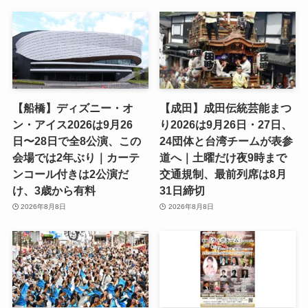
月3日9時から
2026年8月8日
2026年8月8日
【船橋】ディズニー・オ
【成田】成田伝統芸能まつ
ン・アイス2026は9月26
り2026は9月26日・27日、
日〜28日で全8公演、この
24団体と台湾チームが表参
会場では2年ぶり｜カーテ
道へ｜土曜だけ夜9時まで
ンコール付きは2公演だ
交通規制、最前列席は8月
け、3歳から有料
31日締切
2026年8月8日
2026年8月8日