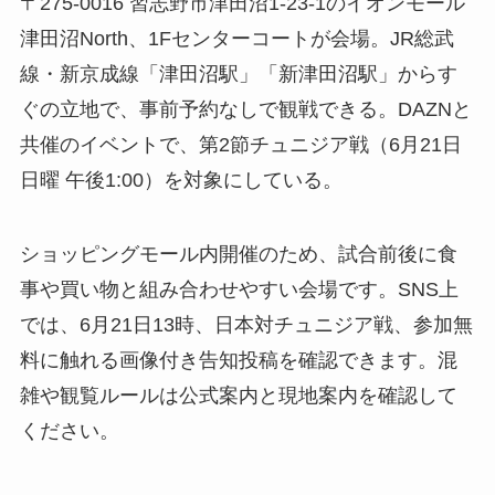
〒275-0016 習志野市津田沼1-23-1のイオンモール
津田沼North、1Fセンターコートが会場。JR総武
線・新京成線「津田沼駅」「新津田沼駅」からす
ぐの立地で、事前予約なしで観戦できる。DAZNと
共催のイベントで、第2節チュニジア戦（6月21日
日曜 午後1:00）を対象にしている。
ショッピングモール内開催のため、試合前後に食
事や買い物と組み合わせやすい会場です。SNS上
では、6月21日13時、日本対チュニジア戦、参加無
料に触れる画像付き告知投稿を確認できます。混
雑や観覧ルールは公式案内と現地案内を確認して