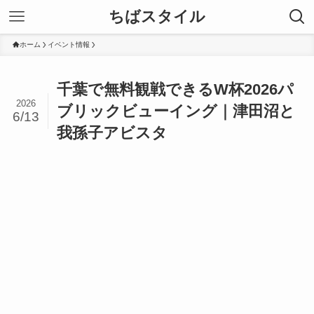
ちばスタイル
ホーム
イベント情報
千葉で無料観戦できるW杯2026パ
2026
ブリックビューイング｜津田沼と
6/13
我孫子アビスタ