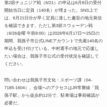
元ならではのイベントだ。
第2節チュニジア戦（6/21）の申込は6月8日の受付
開始当日に定員（140名）が埋まった。SNS上で
は、6月21日分が早く定員に達した趣旨の地元発信
を確認できます。ただし第3節スウェーデン戦
（6/26金曜 午前8:00）は2026年6月17日〜25日の
期間、我孫子市公式LINEアカウントで先着140名の
申込を受け付けている。中村選手の地元で応援し
たい場合は、我孫子市公式の受付状況を確認して
ください。
問い合わせは我孫子市文化・スポーツ課（04-
7185-1604）。会場へのアクセスはJR常磐線「我