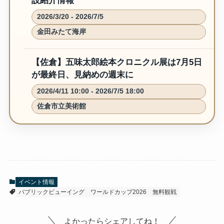
【金田みたて海岸の潮干狩り2026】BBQも楽
しめるファミリー向け潮干狩りスポットの施
設紹介情報
2026/3/20 - 2026/7/5
金田みたて海岸
【佐倉】五味太郎絵本クロニクル展は7月5日
が最終日、見納めの週末に
2026/4/11 10:00 - 2026/7/5 18:00
佐倉市立美術館
イベント情報
パブリックビューイング
ワールドカップ2026
無料観戦