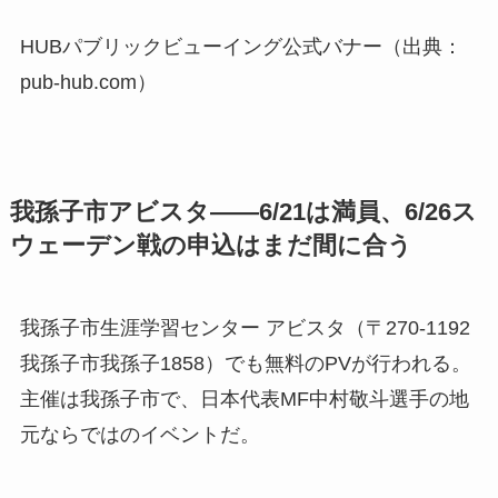
ください。
HUBパブリックビューイング公式バナー（出典：
pub-hub.com）
我孫子市アビスタ——6/21は満員、6/26ス
ウェーデン戦の申込はまだ間に合う
我孫子市生涯学習センター アビスタ（〒270-1192
我孫子市我孫子1858）でも無料のPVが行われる。
主催は我孫子市で、日本代表MF中村敬斗選手の地