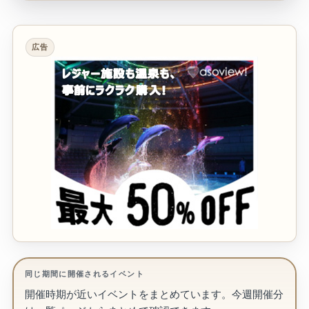
Google マップで場所を開く
広告