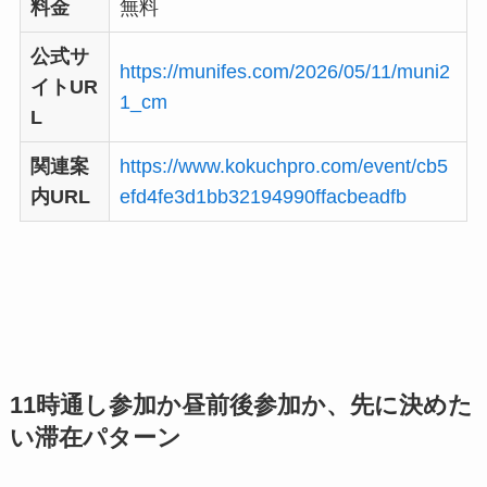
料金
無料
公式サ
https://munifes.com/2026/05/11/muni2
イトUR
1_cm
L
関連案
https://www.kokuchpro.com/event/cb5
内URL
efd4fe3d1bb32194990ffacbeadfb
11時通し参加か昼前後参加か、先に決めた
い滞在パターン