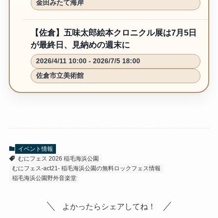
金田みたて海岸
【佐倉】五味太郎絵本クロニクル展は7月5日
が最終日、見納めの週末に
2026/4/11 10:00 - 2026/7/5 18:00
佐倉市立美術館
イベント情報
むにフェス 2026 稲毛海浜公園
むにフェス-act21- 稲毛海浜公園の無料ロックフェス情報
稲毛海浜公園野外音楽堂
よかったらシェアしてね！