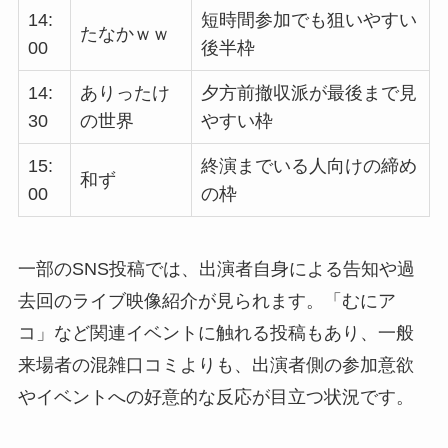
14:
短時間参加でも狙いやすい
たなかｗｗ
00
後半枠
14:
ありったけ
夕方前撤収派が最後まで見
30
の世界
やすい枠
15:
終演までいる人向けの締め
和ず
00
の枠
一部のSNS投稿では、出演者自身による告知や過
去回のライブ映像紹介が見られます。「むにア
コ」など関連イベントに触れる投稿もあり、一般
来場者の混雑口コミよりも、出演者側の参加意欲
やイベントへの好意的な反応が目立つ状況です。