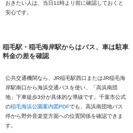
おきたい人は、当日11時より前に確認しておくと
安心です。
稲毛駅・稲毛海岸駅からはバス、車は駐車
料金の差を確認
公共交通機関なら、JR稲毛駅西口またはJR稲毛海
岸駅南口から海浜交通バスを使い、「高浜南団
地」下車徒歩3分が具体的な導線です。千葉市公式
の
稲毛海浜公園案内図PDF
でも、高浜南団地バス
停から野外音楽堂方面への位置関係を確認できま
す。