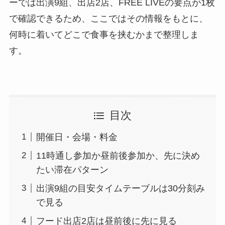
ーでは出演9組、出店2店、FREE LIVEの要点が1枚
で確認できるため、ここではその情報をもとに、
何時に着いてどこで食事を挟むかまで整理しま
す。
目次
開催日・会場・料金
11時通し参加か昼前後参加か、先に決め
たい滞在パターン
出演9組の目安タイムテーブルは30分刻み
で見る
フード出店2店は昼前後に先に見る