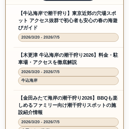
【牛込海岸で潮干狩り】東京近郊の穴場スポ
ット アクセス抜群で初心者も安心の春の海遊
びガイド
2026/3/20 - 2026/7/5
【木更津 牛込海岸の潮干狩り2026】料金・駐
車場・アクセスを徹底解説
2026/3/20 - 2026/7/5
牛込海岸
【金田みたて海岸の潮干狩り2026】BBQも楽
しめるファミリー向け潮干狩りスポットの施
設紹介情報
2026/3/20 - 2026/7/5