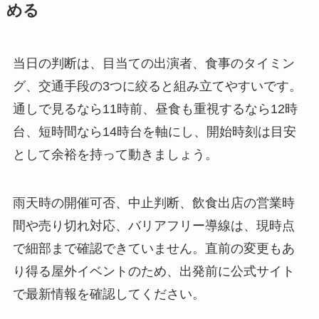
める
当日の判断は、目当ての出演者、食事のタイミン
グ、交通手段の3つに絞ると組み立てやすいです。
通しで見るなら11時前、昼食も重視するなら12時
台、短時間なら14時台を軸にし、開始時刻は目安
として余裕を持って動きましょう。
雨天時の開催可否、中止判断、飲食出店の営業時
間や売り切れ対応、バリアフリー導線は、現時点
で細部まで確認できていません。直前の変更もあ
り得る屋外イベントのため、出発前に公式サイト
で最新情報を確認してください。