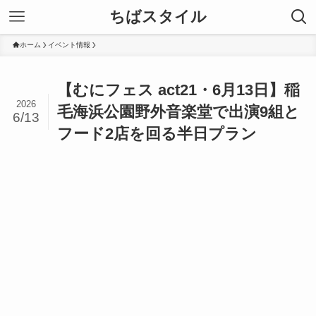
ちばスタイル
ホーム
イベント情報
【むにフェス act21・6月13日】稲
2026
毛海浜公園野外音楽堂で出演9組と
6/13
フード2店を回る半日プラン