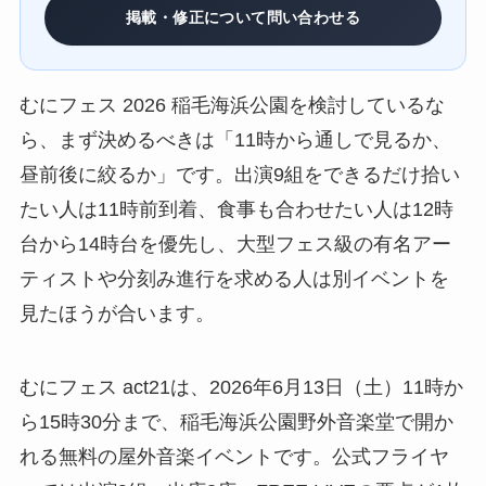
掲載・修正について問い合わせる
むにフェス 2026 稲毛海浜公園を検討しているな
ら、まず決めるべきは「11時から通しで見るか、
昼前後に絞るか」です。出演9組をできるだけ拾い
たい人は11時前到着、食事も合わせたい人は12時
台から14時台を優先し、大型フェス級の有名アー
ティストや分刻み進行を求める人は別イベントを
見たほうが合います。
むにフェス act21は、2026年6月13日（土）11時か
ら15時30分まで、稲毛海浜公園野外音楽堂で開か
れる無料の屋外音楽イベントです。公式フライヤ