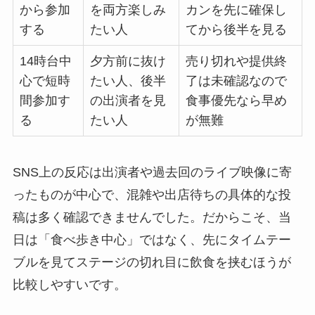
から参加
を両方楽しみ
カンを先に確保し
する
たい人
てから後半を見る
14時台中
夕方前に抜け
売り切れや提供終
心で短時
たい人、後半
了は未確認なので
間参加す
の出演者を見
食事優先なら早め
る
たい人
が無難
SNS上の反応は出演者や過去回のライブ映像に寄
ったものが中心で、混雑や出店待ちの具体的な投
稿は多く確認できませんでした。だからこそ、当
日は「食べ歩き中心」ではなく、先にタイムテー
ブルを見てステージの切れ目に飲食を挟むほうが
比較しやすいです。