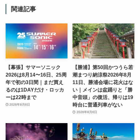
関連記事
【幕張】サマーソニック
【勝浦】第50回かつうら若
2026は8月14〜16日、25周
潮まつり納涼祭2026年8月
年で初の3日間｜まだ買え
11日、勝浦会場に花火はな
るのは1DAYだけ・ロッカ
い｜メインは盆踊りと「勝
ーは22時まで
中音頭」の復活、帰りは19
時台に普通列車がない
2026年8月6日
2026年8月6日