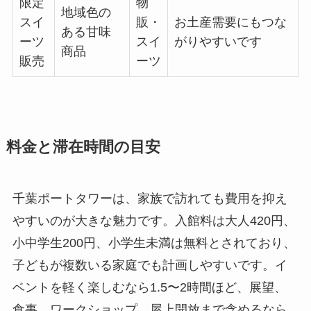
限定
物
地域色の
スイ
販・
お土産需要にもつな
ある甘味
ーツ
スイ
がりやすいです
商品
販売
ーツ
料金と滞在時間の目安
千葉ポートタワーは、家族で訪れても費用を抑え
やすいのが大きな魅力です。入館料は大人420円、
小中学生200円、小学生未満は無料とされており、
子どもが複数いる家庭でも計画しやすいです。イ
ベントを軽く楽しむなら1.5〜2時間ほど、展望、
食事、ワークショップ、屋上開放まで含めるなら