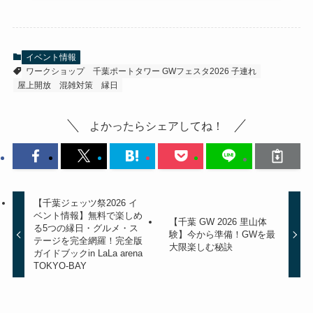
イベント情報
ワークショップ
千葉ポートタワー GWフェスタ2026 子連れ
屋上開放
混雑対策
縁日
よかったらシェアしてね！
【千葉ジェッツ祭2026 イ
ベント情報】無料で楽しめ
【千葉 GW 2026 里山体
る5つの縁日・グルメ・ス
験】今から準備！GWを最
テージを完全網羅！完全版
大限楽しむ秘訣
ガイドブックin LaLa arena
TOKYO-BAY