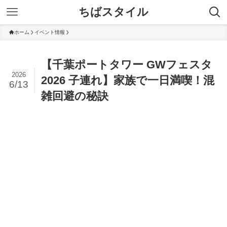
ちばスタイル
ホーム
イベント情報
【千葉ポートタワー GWフェスタ
2026
2026 子連れ】家族で一日満喫！混
6/13
雑回避の秘訣