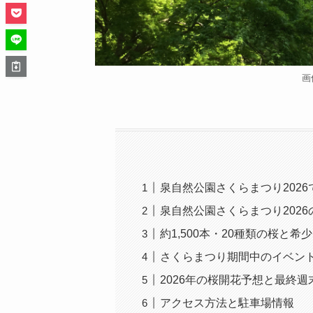
画
泉自然公園さくらまつり202
泉自然公園さくらまつり2026
約1,500本・20種類の桜と
さくらまつり期間中のイベン
2026年の桜開花予想と最終
アクセス方法と駐車場情報