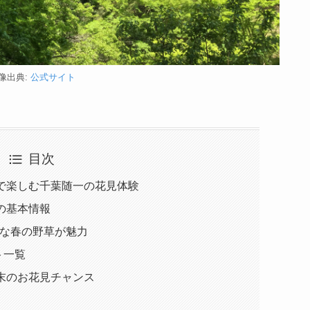
像出典:
公式サイト
目次
6で楽しむ千葉随一の花見体験
の基本情報
希少な春の野草が魅力
ト一覧
週末のお花見チャンス