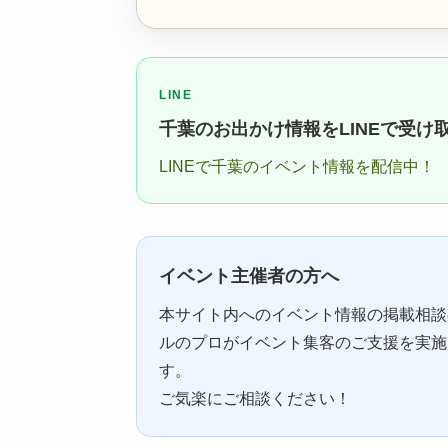
LINE
千葉のお出かけ情報をLINEで受け
LINEで千葉のイベント情報を配信中！
イベント主催者の方へ
本サイト内へのイベント情報の掲載相談
ルのプロがイベント集客のご支援を実施
す。
ご気楽にご相談ください！