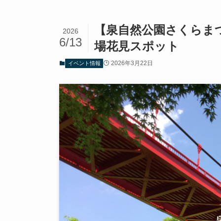
【泉自然公園さくらまつ
2026
6/13
場花見スポット
2026年3月22日
イベント情報