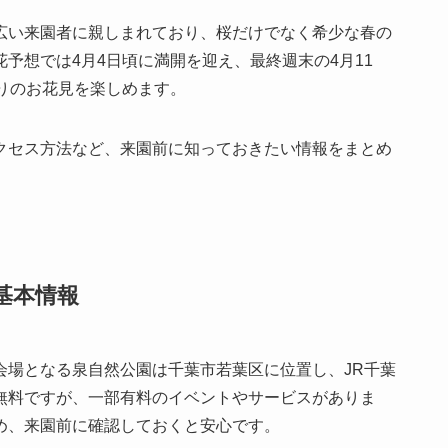
広い来園者に親しまれており、桜だけでなく希少な春の
予想では4月4日頃に満開を迎え、最終週末の4月11
りのお花見を楽しめます。
クセス方法など、来園前に知っておきたい情報をまとめ
基本情報
会場となる泉自然公園は千葉市若葉区に位置し、JR千葉
無料ですが、一部有料のイベントやサービスがありま
め、来園前に確認しておくと安心です。