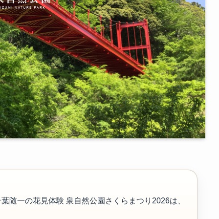
千葉随一の花見体験 泉自然公園さくらまつり2026は、