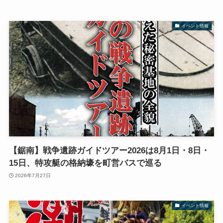
イベント情報
【鋸南】戦争遺跡ガイドツアー2026は8月1日・8日・
15日、特攻艇の格納壕を町営バスで巡る
2026年7月27日
イベント情報