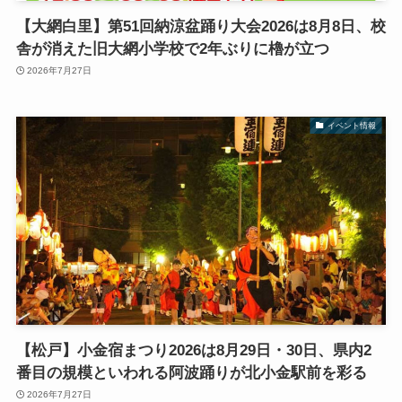
【大網白里】第51回納涼盆踊り大会2026は8月8日、校
舎が消えた旧大網小学校で2年ぶりに櫓が立つ
2026年7月27日
イベント情報
【松戸】小金宿まつり2026は8月29日・30日、県内2
番目の規模といわれる阿波踊りが北小金駅前を彩る
2026年7月27日