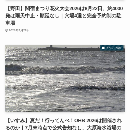
【野田】関宿まつり花火大会2026は8月22日、約4000
発は雨天中止・順延なし｜穴場4選と完全予約制の駐
車場
2026年7月28日
イベント情報
【いすみ】夏だ！行ってんべ！OHB 2026は開催され
るのか｜7月末時点で公式告知なし、大原海水浴場の