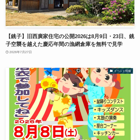
【銚子】旧西廣家住宅の公開2026は8月9日・23日、銚
子空襲を越えた慶応年間の漁網倉庫を無料で見学
2026年7月27日
イベント情報