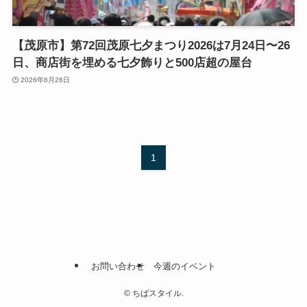
【茂原市】第72回茂原七夕まつり2026は7月24日〜26
日、商店街を埋める七夕飾りと500店超の屋台
2026年6月26日
1
お問い合わせ
今週のイベント
©
ちばスタイル.