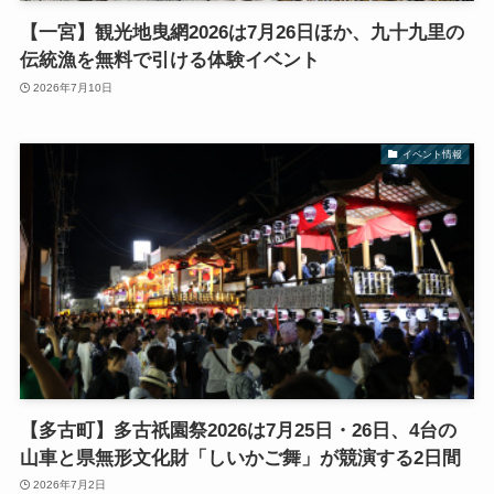
【一宮】観光地曳網2026は7月26日ほか、九十九里の
伝統漁を無料で引ける体験イベント
2026年7月10日
イベント情報
【多古町】多古祇園祭2026は7月25日・26日、4台の
山車と県無形文化財「しいかご舞」が競演する2日間
2026年7月2日