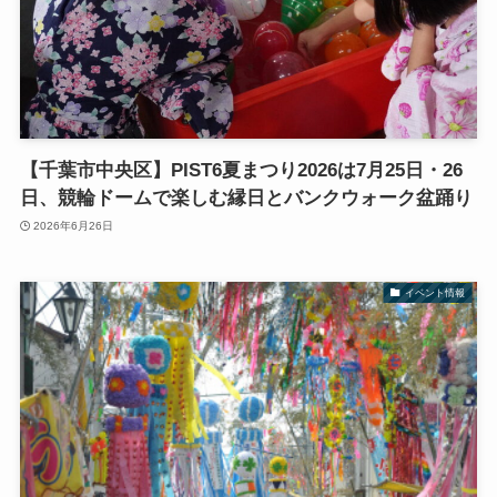
【千葉市中央区】PIST6夏まつり2026は7月25日・26
日、競輪ドームで楽しむ縁日とバンクウォーク盆踊り
2026年6月26日
イベント情報