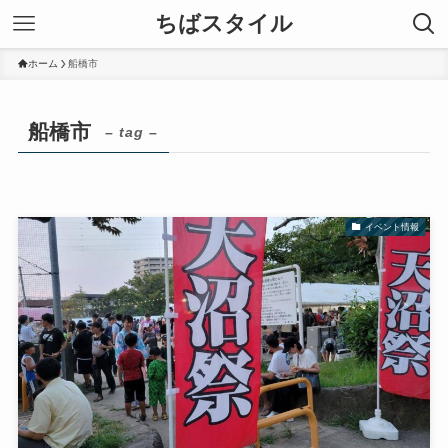
ちばスタイル
ホーム
船橋市
船橋市
– tag –
イベント情報