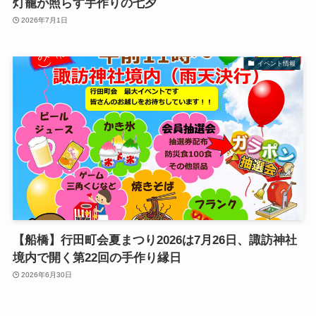
灯籠が照らす手作りの七夕
2026年7月1日
イベント情報
【船橋】行田町会夏まつり2026は7月26日、諏訪神社
境内で開く第22回の手作り縁日
2026年6月30日