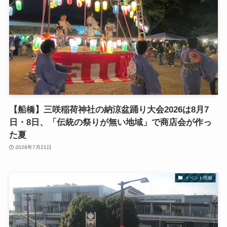
【船橋】三咲稲荷神社の納涼盆踊り大会2026は8月7
日・8日、「伝統の祭りが無い地域」で商店会が作っ
た夏
2026年7月21日
イベント情報