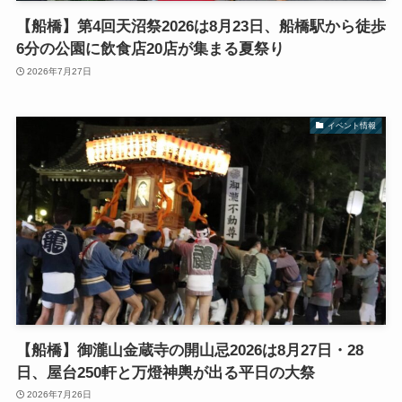
【船橋】第4回天沼祭2026は8月23日、船橋駅から徒歩
6分の公園に飲食店20店が集まる夏祭り
2026年7月27日
イベント情報
【船橋】御瀧山金蔵寺の開山忌2026は8月27日・28
日、屋台250軒と万燈神輿が出る平日の大祭
2026年7月26日