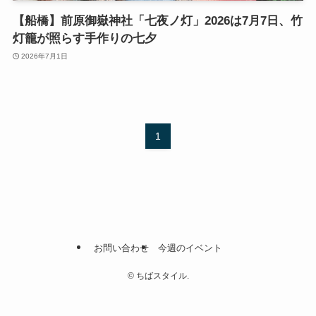
【船橋】前原御嶽神社「七夜ノ灯」2026は7月7日、竹
灯籠が照らす手作りの七夕
2026年7月1日
1
お問い合わせ
今週のイベント
©
ちばスタイル.