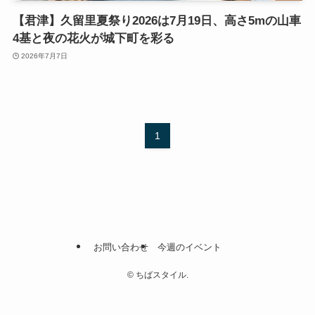
【君津】久留里夏祭り2026は7月19日、高さ5mの山車
4基と夜の花火が城下町を彩る
2026年7月7日
1
お問い合わせ
今週のイベント
©
ちばスタイル.