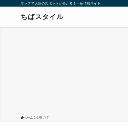
マップで人気のスポットが分かる！千葉情報サイト
ちばスタイル
ホーム
七夜ノ灯