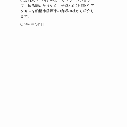
の点灯式（18時）やとうろうワークショッ
プ、振る舞いそうめん、子連れ向け情報やア
クセスを船橋市前原東の御嶽神社から紹介し
ます。
2026年7月1日