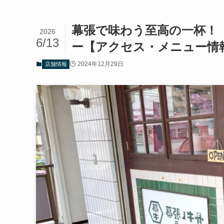
幕張で味わう至高の一杯！
2026
6/13
ー【アクセス・メニュー情
2024年12月29日
店舗情報