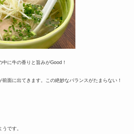
中に牛の香りと旨みがGood！
が前面に出てきます。この絶妙なバランスがたまらない！
ようです。