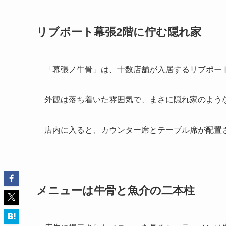
リブポート幕張2階に佇む隠れ家
「幕張ノ牛骨」は、十数店舗が入居するリブポー
外観は落ち着いた雰囲気で、まさに隠れ家のよう
店内に入ると、カウンター席とテーブル席が配置
メニューは牛骨と魚介の二本柱