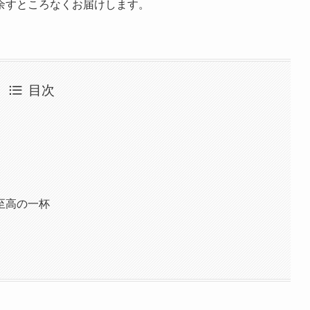
余すところなくお届けします。
目次
至高の一杯