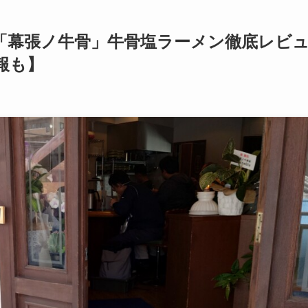
「幕張ノ牛骨」牛骨塩ラーメン徹底レビ
報も】