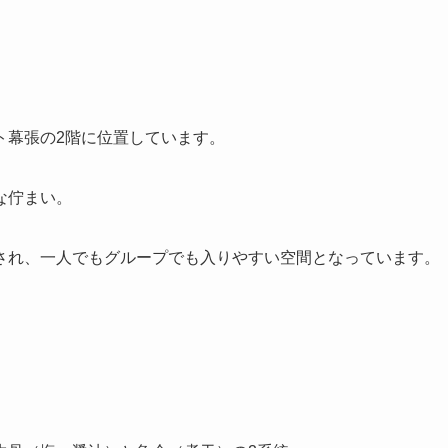
ト幕張の2階に位置しています。
な佇まい。
され、一人でもグループでも入りやすい空間となっています。