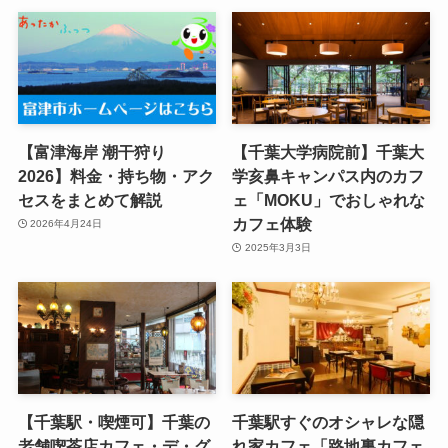
【富津海岸 潮干狩り
【千葉大学病院前】千葉大
2026】料金・持ち物・アク
学亥鼻キャンパス内のカフ
セスをまとめて解説
ェ「MOKU」でおしゃれな
カフェ体験
2026年4月24日
2025年3月3日
【千葉駅・喫煙可】千葉の
千葉駅すぐのオシャレな隠
老舗喫茶店カフェ・デ・グ
れ家カフェ「路地裏カフェ