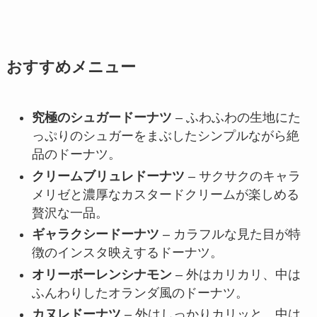
おすすめメニュー
究極のシュガードーナツ
– ふわふわの生地にた
っぷりのシュガーをまぶしたシンプルながら絶
品のドーナツ。
クリームブリュレドーナツ
– サクサクのキャラ
メリゼと濃厚なカスタードクリームが楽しめる
贅沢な一品。
ギャラクシードーナツ
– カラフルな見た目が特
徴のインスタ映えするドーナツ。
オリーボーレンシナモン
– 外はカリカリ、中は
ふんわりしたオランダ風のドーナツ。
カヌレドーナツ
– 外はしっかりカリッと、中は