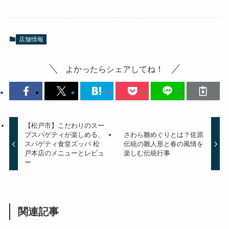
店舗情報
よかったらシェアしてね！
【松戸市】こだわりのスー
プスパゲティが楽しめる、
さわら雛めぐりとは？佐原
スパゲティ食堂ズッパ 松
伝統の雛人形と春の風情を
戸本店のメニューとレビュ
楽しむ伝統行事
ー
関連記事