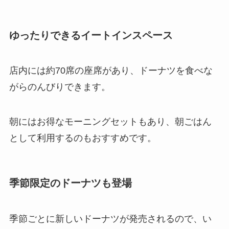
ゆったりできるイートインスペース
店内には約70席の座席があり、ドーナツを食べな
がらのんびりできます。
朝にはお得なモーニングセットもあり、朝ごはん
として利用するのもおすすめです。
季節限定のドーナツも登場
季節ごとに新しいドーナツが発売されるので、い