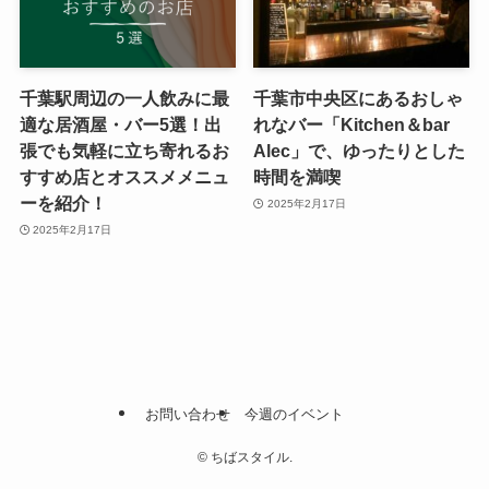
千葉駅周辺の一人飲みに最
千葉市中央区にあるおしゃ
適な居酒屋・バー5選！出
れなバー「Kitchen＆bar
張でも気軽に立ち寄れるお
Alec」で、ゆったりとした
すすめ店とオススメメニュ
時間を満喫
ーを紹介！
2025年2月17日
2025年2月17日
お問い合わせ
今週のイベント
©
ちばスタイル.