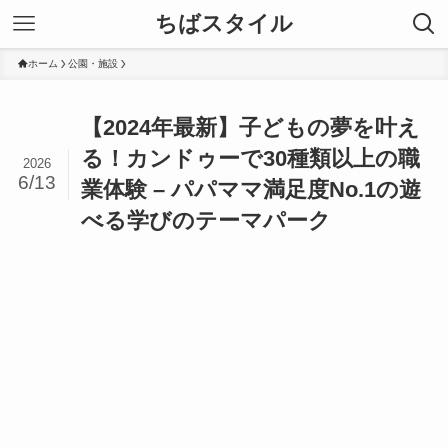
ちばスタイル
ホーム
公園・施設
【2024年最新】子どもの夢を叶え
る！カンドゥーで30種類以上の職
2026
6/13
業体験 – パパママ満足度No.1の遊
べる学びのテーマパーク