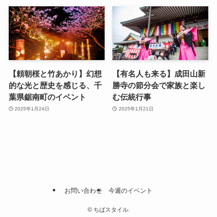
【頼朝桜と竹あかり】幻想
【有名人も来る】成田山新
的な光と歴史を感じる、千
勝寺の節分会で家族と楽し
葉県鋸南町のイベント
む伝統行事
2025年1月24日
2025年1月21日
お問い合わせ
今週のイベント
©
ちばスタイル.