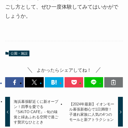
ごし方として、ぜひ一度体験してみてはいかがで
しょうか。
公園・施設
よかったらシェアしてね！
海浜幕張駅近くに新オープ
【2024年最新】イオンモー
ン！四季を愛でる
ル幕張新都心で1日満喫！
『SiKiTO CAFE』- 旬の味
子連れ家族に人気の4つの
覚と緑あふれる空間で過ご
モールと新アトラクション
す贅沢なひととき