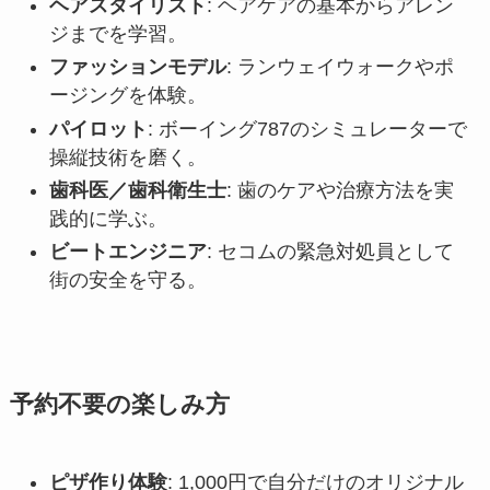
ヘアスタイリスト
: ヘアケアの基本からアレン
ジまでを学習。
ファッションモデル
: ランウェイウォークやポ
ージングを体験。
パイロット
: ボーイング787のシミュレーターで
操縦技術を磨く。
歯科医／歯科衛生士
: 歯のケアや治療方法を実
践的に学ぶ。
ビートエンジニア
: セコムの緊急対処員として
街の安全を守る。
予約不要の楽しみ方
ピザ作り体験
: 1,000円で自分だけのオリジナル