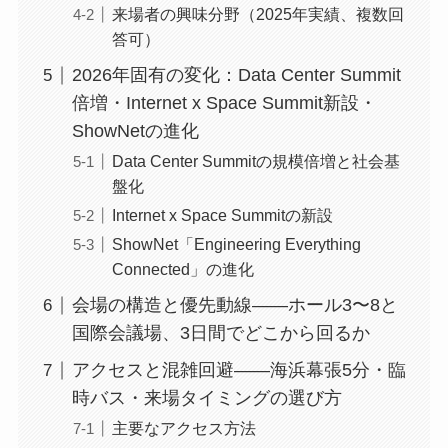
来場者の興味分野（2025年実績、複数回
答可）
2026年固有の変化：Data Center Summit
倍増・Internet x Space Summit新設・
ShowNetの進化
Data Center Summitの規模倍増と社会基
盤化
Internet x Space Summitの新設
ShowNet「Engineering Everything
Connected」の進化
会場の構造と優先動線——ホール3〜8と
国際会議場、3日間でどこから回るか
アクセスと混雑回避——海浜幕張5分・臨
時バス・来場タイミングの選び方
主要なアクセス方法