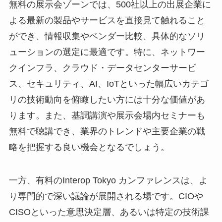
無料の展示会ゾーンでは、500社以上の出展企業に
よる最新の製品やサービスを直接見て触れること
ができ、情報収集やベンダー比較、具体的なソリ
ューションの選定に最適です。特に、ネットワー
クインフラ、クラウド・データセンターサービ
ス、セキュリティ、AI、IoTといった幅広いカテゴ
リの技術動向を俯瞰したい方には十分な価値があ
ります。また、基調講演や展示会場内セミナーも
無料で聴講でき、業界のトレンドや主要企業の戦
略を把握する良い機会となるでしょう。
一方、有料のInterop Tokyo カンファレンスは、よ
り専門的で深い議論が展開される場です。CIOや
CISOといった意思決定層、あるいは特定の技術課