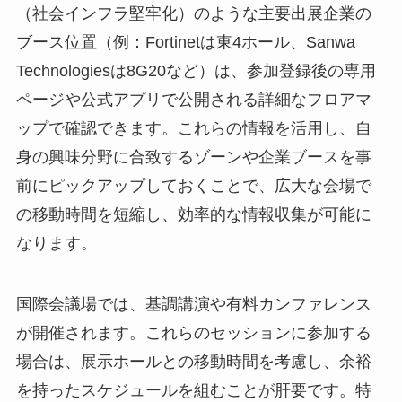
合わせ、優先順位を付けて動線を計画することが
重要です。
展示ホールは、ネットワークインフラ、クラウ
ド・データセンターサービス、セキュリティ、
AI、IoTといった主要な技術カテゴリごとにゾーン
分けされていることが一般的です。例えば、三和
テクノロジーズ（光接続）やサイバートラスト
（社会インフラ堅牢化）のような主要出展企業の
ブース位置（例：Fortinetは東4ホール、Sanwa
Technologiesは8G20など）は、参加登録後の専用
ページや公式アプリで公開される詳細なフロアマ
ップで確認できます。これらの情報を活用し、自
身の興味分野に合致するゾーンや企業ブースを事