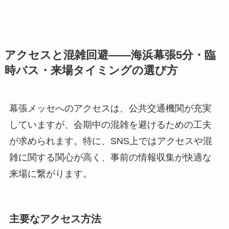
あるため、混雑を避けたい場合は初日や2日目の午
前中を狙うのが賢明です。また、ShowNetのよう
な実証展示は、じっくりと説明を聞きたい場合、
比較的空いている時間帯を狙うと良いでしょう。
会場内には休憩スペースや飲食施設も点在してい
ますが、ランチタイムなどは混雑が予想されるた
め、時間をずらすか、事前に軽食を用意しておく
などの工夫も有効です。
アクセスと混雑回避——海浜幕張5分・臨
時バス・来場タイミングの選び方