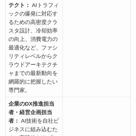
テクト：
AIトラフィ
ックの爆発に対応す
るための高密度クラ
スタ設計、冷却効率
の向上、消費電力の
最適化など、ファシ
リティレベルからク
ラウドアーキテクチ
ャまでの最新動向を
網羅的に把握したい
専門家。
企業のDX推進担当
者・経営企画担当
者：
AI技術を自社ビ
ジネスに組み込むた