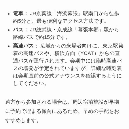
幕張メッセへのアクセスは、公共交通機関が充実
していますが、会期中の混雑を避けるための工夫
が求められます。特に、SNS上ではアクセスや混
雑に関する関心が高く、事前の情報収集が快適な
来場に繋がります。
主要なアクセス方法
電車：
JR京葉線「海浜幕張」駅南口から徒歩
約5分と、最も便利なアクセス方法です。
バス：
JR総武線・京成線「幕張本郷」駅から
路線バスで約15分です。
高速バス：
広域からの来場者向けに、東京駅発
着の高速バスや、横浜方面（YCAT）からの直