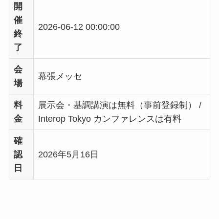
開
催
2026-06-12 00:00:00
終
了
会
幕張メッセ
場
料
展示会・基調講演は無料（事前登録制） /
金
Interop Tokyo カンファレンスは有料
確
認
2026年5月16日
日