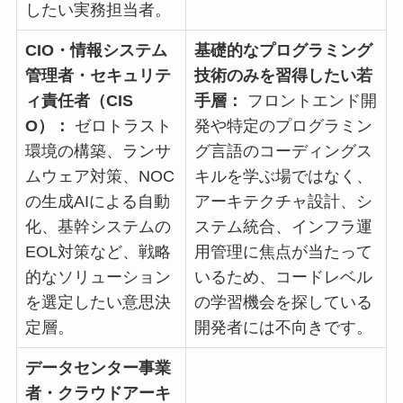
したい実務担当者。
CIO・情報システム
基礎的なプログラミング
管理者・セキュリテ
技術のみを習得したい若
ィ責任者（CIS
手層：
フロントエンド開
O）：
ゼロトラスト
発や特定のプログラミン
環境の構築、ランサ
グ言語のコーディングス
ムウェア対策、NOC
キルを学ぶ場ではなく、
の生成AIによる自動
アーキテクチャ設計、シ
化、基幹システムの
ステム統合、インフラ運
EOL対策など、戦略
用管理に焦点が当たって
的なソリューション
いるため、コードレベル
を選定したい意思決
の学習機会を探している
定層。
開発者には不向きです。
データセンター事業
者・クラウドアーキ