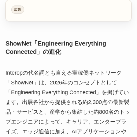
広告
ShowNet「Engineering Everything
Connected」の進化