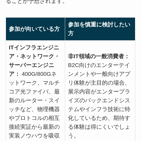
ることが予想されます。
参加を慎重に検討したい
参加が向いている方
方
ITインフラエンジニ
ア・ネットワーク・
非IT領域の一般消費者：
サーバーエンジニ
B2C向けのエンターテイ
ア：
400G/800Gネ
ンメントや一般向けアプ
ットワーク、マルチ
リ体験が主目的の場合、
コア光ファイバ、最
展示内容がエンタープラ
新のルーター・スイ
イズのバックエンドシス
ッチなど、物理機器
テムやインフラ技術に特
やプロトコルの相互
化しているため、期待す
接続実証から最新の
る体験は得にくいでしょ
実装ノウハウを吸収
う。