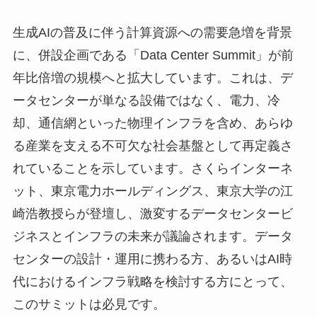
生成AIの普及に伴う計算資源への需要急増を背景
に、併設企画である「Data Center Summit」が前
年比倍増の規模へと拡大しています。これは、デ
ータセンターが単なる設備ではなく、電力、冷
却、通信網といった物理インフラを含め、あらゆ
る産業を支える不可欠な社会基盤として再定義さ
れていることを示しています。さくらインターネ
ット、東京電力ホールディングス、東京大学の江
崎浩教授らが登壇し、激変するデータセンタービ
ジネスとインフラの未来が議論されます。データ
センターの設計・運用に携わる方、あるいはAI時
代におけるインフラ戦略を検討する方にとって、
このサミットは必見です。