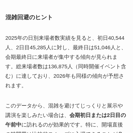
通バスが運行されます。会期中には臨時高速バ
スの増発が予定されていますが、詳細な時刻表
は会期直前の公式アナウンスを確認するように
してください。
遠方から参加される場合は、周辺宿泊施設が早期
に予約で埋まる傾向にあるため、早めの手配をお
すすめします。
混雑回避のヒント
2025年の日別来場者数実績を見ると、初日40,544
人、2日目45,285人に対し、最終日は51,046人と、
会期最終日に来場者が集中する傾向が見られま