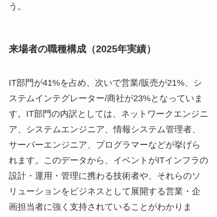
う。
来場者の職種構成（2025年実績）
IT部門が41%を占め、次いで営業/販売が21%、シ
ステムインテグレーター/商社が23%となっていま
す。IT部門の内訳としては、ネットワークエンジニ
ア、システムエンジニア、情報システム管理者、
サーバーエンジニア、プログラマーなどが挙げら
れます。このデータから、イベントがITインフラの
設計・運用・管理に携わる技術者や、それらのソ
リューションをビジネスとして展開する営業・企
画担当者に強く支持されていることがわかりま