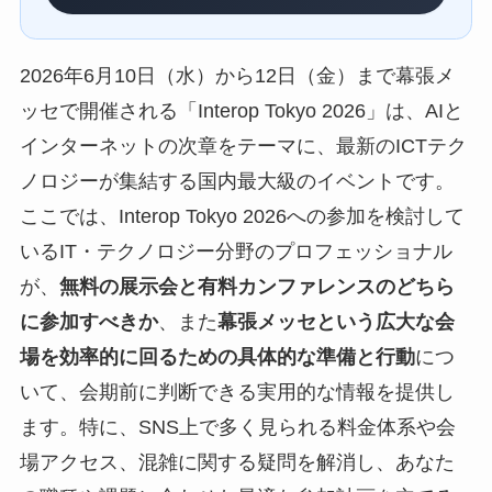
2026年6月10日（水）から12日（金）まで幕張メ
ッセで開催される「Interop Tokyo 2026」は、AIと
インターネットの次章をテーマに、最新のICTテク
ノロジーが集結する国内最大級のイベントです。
ここでは、Interop Tokyo 2026への参加を検討して
いるIT・テクノロジー分野のプロフェッショナル
が、
無料の展示会と有料カンファレンスのどちら
に参加すべきか
、また
幕張メッセという広大な会
場を効率的に回るための具体的な準備と行動
につ
いて、会期前に判断できる実用的な情報を提供し
ます。特に、SNS上で多く見られる料金体系や会
場アクセス、混雑に関する疑問を解消し、あなた