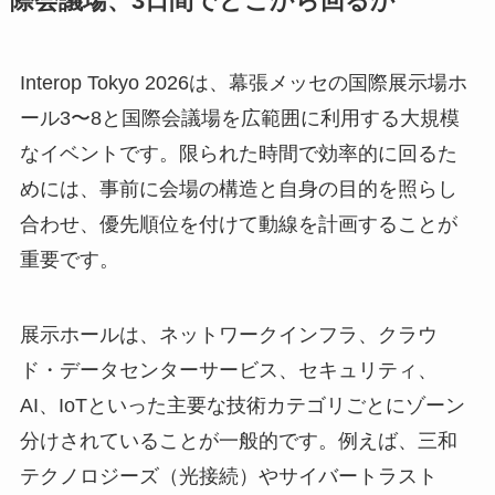
る巨大な実証実験です。最新のネットワーク技術
がどのように連携し、実環境で機能するのかを肌
で感じたい技術者には、ShowNetは最高の学びの
場となるでしょう。
会場の構造と優先動線——ホール3〜8と国
際会議場、3日間でどこから回るか
Interop Tokyo 2026は、幕張メッセの国際展示場ホ
ール3〜8と国際会議場を広範囲に利用する大規模
なイベントです。限られた時間で効率的に回るた
めには、事前に会場の構造と自身の目的を照らし