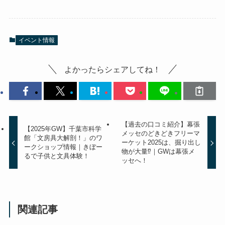
イベント情報
よかったらシェアしてね！
【過去の口コミ紹介】幕張
【2025年GW】千葉市科学
メッセのどきどきフリーマ
館「文房具大解剖！」のワ
ーケット2025は、掘り出し
ークショップ情報｜きぼー
物が大量⁉｜GWは幕張メ
るで子供と文具体験！
ッセへ！
関連記事