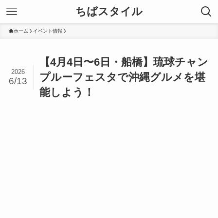
ちばスタイル
ホーム
イベント情報
【4月4日〜6日・船橋】琉球チャン
2026
プルーフェスタで沖縄グルメを堪
6/13
能しよう！