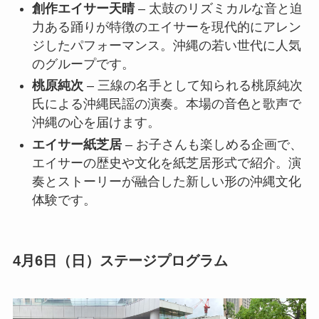
創作エイサー天晴
– 太鼓のリズミカルな音と迫
力ある踊りが特徴のエイサーを現代的にアレン
ジしたパフォーマンス。沖縄の若い世代に人気
のグループです。
桃原純次
– 三線の名手として知られる桃原純次
氏による沖縄民謡の演奏。本場の音色と歌声で
沖縄の心を届けます。
エイサー紙芝居
– お子さんも楽しめる企画で、
エイサーの歴史や文化を紙芝居形式で紹介。演
奏とストーリーが融合した新しい形の沖縄文化
体験です。
4月6日（日）ステージプログラム