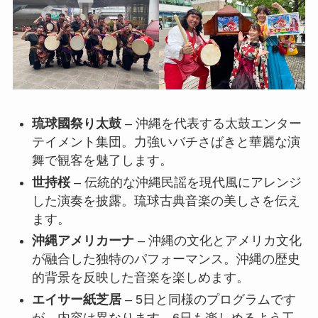
琉球國祭り太鼓
– 沖縄を代表する太鼓エンター
テイメント集団。力強いバチさばきと華麗な演
舞で観客を魅了します。
世持桜
– 伝統的な沖縄民謡を現代風にアレンジ
した演奏を披露。琉球古典音楽の美しさを伝え
ます。
沖縄アメリカーナ
– 沖縄の文化とアメリカ文化
が融合した独特のパフォーマンス。沖縄の歴史
的背景を反映した音楽を楽しめます。
エイサー紙芝居
– 5日と同様のプログラムです
が、内容は異なります。6日も楽しめるよう工