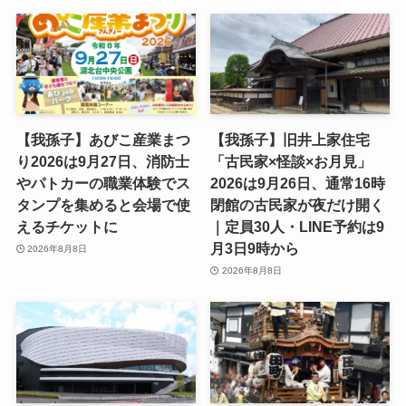
【我孫子】あびこ産業まつ
【我孫子】旧井上家住宅
り2026は9月27日、消防士
「古民家×怪談×お月見」
やパトカーの職業体験でス
2026は9月26日、通常16時
タンプを集めると会場で使
閉館の古民家が夜だけ開く
えるチケットに
｜定員30人・LINE予約は9
月3日9時から
2026年8月8日
2026年8月8日